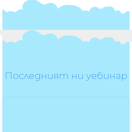
Последният ни уебинар