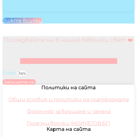
Вижте всички
Последвайте ни в нашия бебешки свят ❤️
Facebook
Instagram
Youtube
Pinterest
Email
Запишете се
Политики на сайта
Общи условия и политики на платформата
Формуляр за връщане и замяна
Полезни връзки (НОИ)(ЕГОВ.БГ)
Карта на сайта