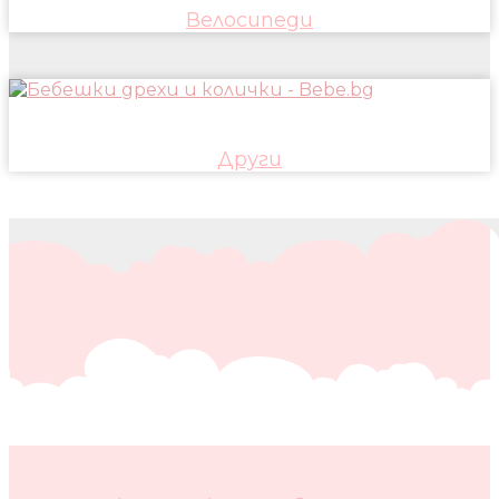
Велосипеди
Други