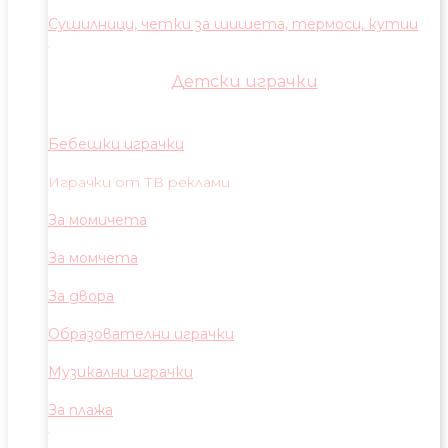
Сушилници, четки за шишета, термоси, кутии
Детски играчки
Бебешки играчки
Играчки от ТВ реклами
За момичета
За момчета
За двора
Образователни играчки
Музикални играчки
За плажа