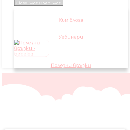
Close Блог
Open Блог
Към блога
Уебинари
Полезни връзки