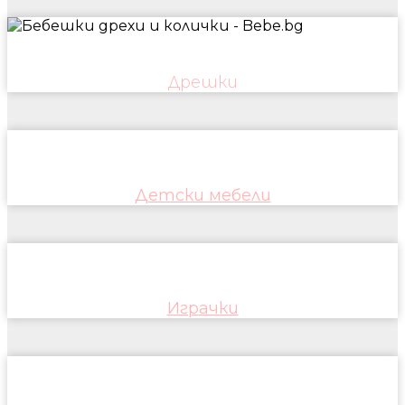
Дрешки
Детски мебели
Играчки