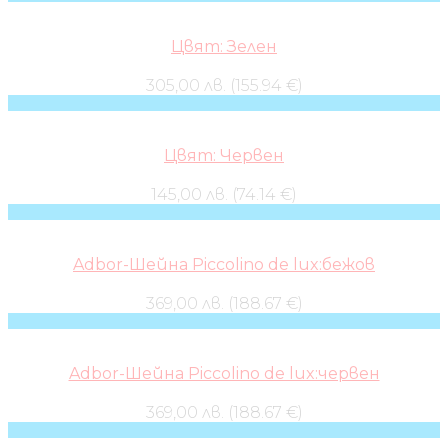
Цвят: Зелен
305,00 лв. (155.94 €)
Цвят: Червен
145,00 лв. (74.14 €)
Adbor-Шейна Piccolino de lux:бежов
369,00 лв. (188.67 €)
Adbor-Шейна Piccolino de lux:червен
369,00 лв. (188.67 €)