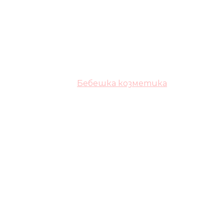
Бебешка козметика