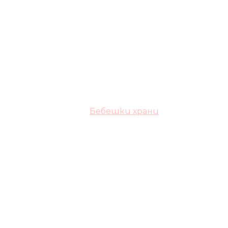
Бебешки храни