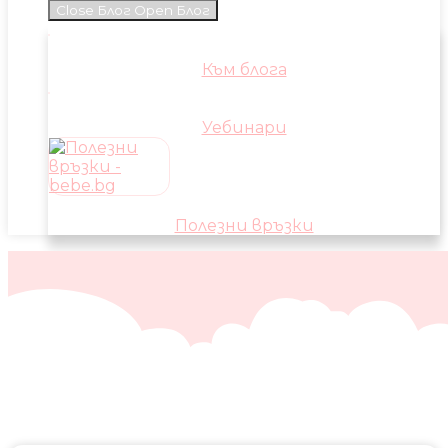
Close Блог
Open Блог
Към блога
Уебинари
Полезни връзки