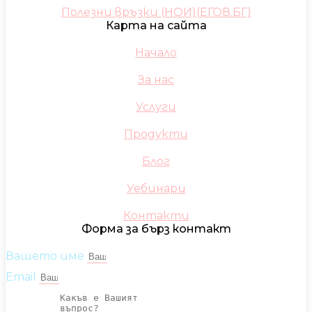
Полезни връзки (НОИ)(ЕГОВ.БГ)
Карта на сайта
Начало
За нас
Услуги
Продукти
Блог
Уебинари
Контакти
Форма за бърз контакт
Вашето име
Email