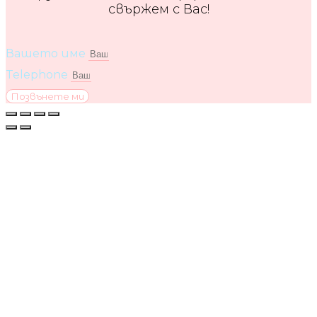
свържем с Вас!
Вашето име
Telephone
Позвънете ми