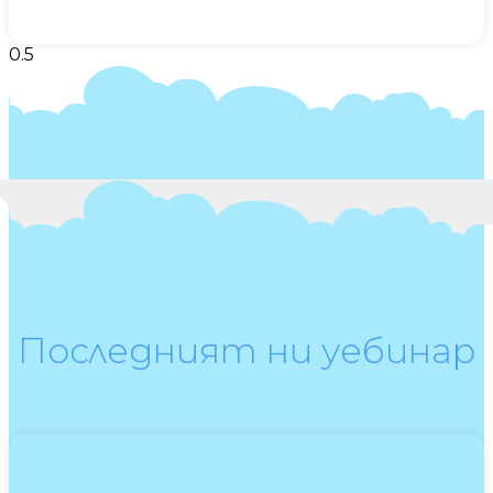
Последният ни уебинар