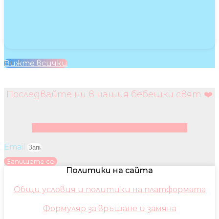
Вижте всички
Последвайте ни в нашия бебешки свят ❤️
Facebook
Instagram
Youtube
Pinterest
Email
Запишете се
Политики на сайта
Общи условия и политики на платформата
Формуляр за връщане и замяна