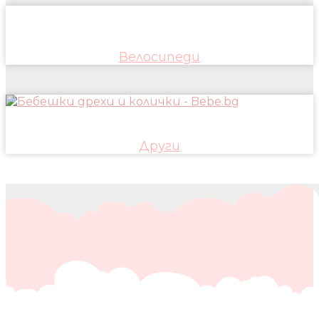
Велосипеди
Други