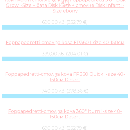
Grow i-Size + база Disk i-Size + столче Disk Infant i-
Size ebony
690,00 лв. (352.79 €)
Foppapedretti-стол за кола FP360 I-size 40-150см
399,00 лв. (204.01 €)
Foppapedretti-стол за кола FP360 Quick I-size 40-
150см Desert
740,00 лв. (378.36 €)
Foppapedretti-стол за кола 360° Iturn I-size 40-
150см Desert
690,00 лв. (352.79 €)