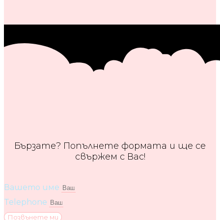
Бързате? Попълнете формата и ще се
свържем с Вас!
Вашето име
Telephone
Позвънете ми