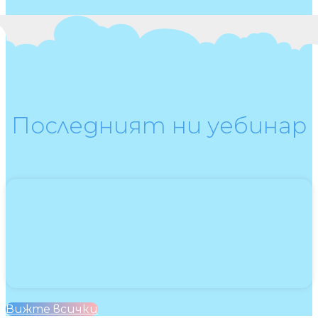
Последният ни уебинар
Вижте всички