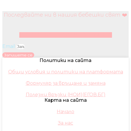
Последвайте ни в нашия бебешки свят ❤️
Facebook
Instagram
Youtube
Pinterest
Email
Запишете се
Политики на сайта
Общи условия и политики на платформата
Формуляр за връщане и замяна
Полезни връзки (НОИ)(ЕГОВ.БГ)
Карта на сайта
Начало
За нас