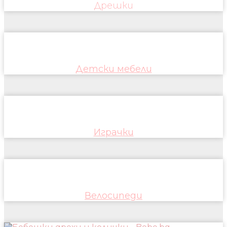
Дрешки
Детски мебели
Играчки
Велосипеди