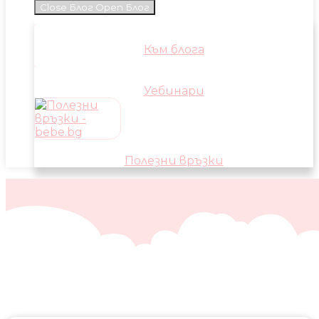
Close Блог
Open Блог
Към блога
Уебинари
Полезни връзки