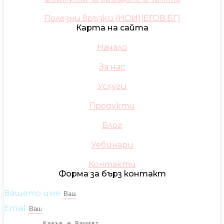
Полезни връзки (НОИ)(ЕГОВ.БГ)
Карта на сайта
Начало
За нас
Услуги
Продукти
Блог
Уебинари
Контакти
Форма за бърз контакт
Вашето име
Email