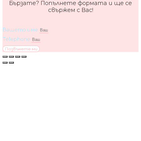
Бързате? Попълнете формата и ще се
свържем с Вас!
Вашето име
Telephone
Позвънете ми