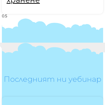
Последният ни уебинар