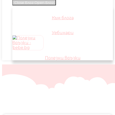
Close Блог
Open Блог
Към блога
Уебинари
Полезни връзки