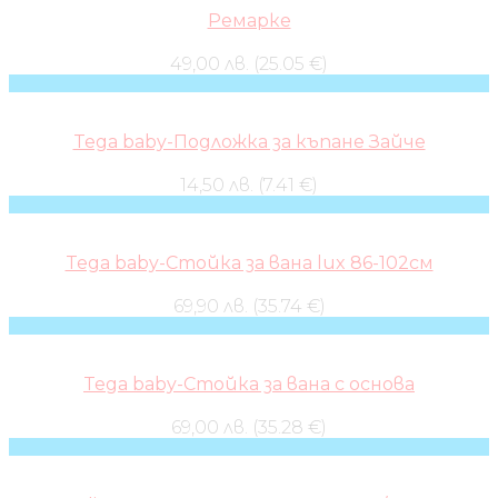
Ремарке
49,00 лв. (25.05 €)
Tega baby-Подложка за къпане Зайче
14,50 лв. (7.41 €)
Tega baby-Стойка за вана lux 86-102см
69,90 лв. (35.74 €)
Tega baby-Стойка за вана с основа
69,00 лв. (35.28 €)