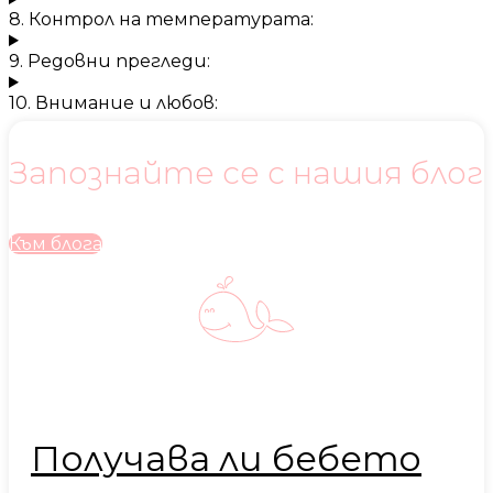
8. Контрол на температурата:
9. Редовни прегледи:
10. Внимание и любов:
Запознайте се с нашия блог
Към блога
Получава ли бебето