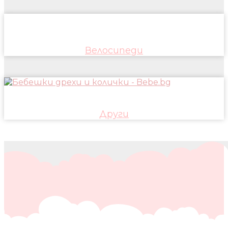
Велосипеди
Други