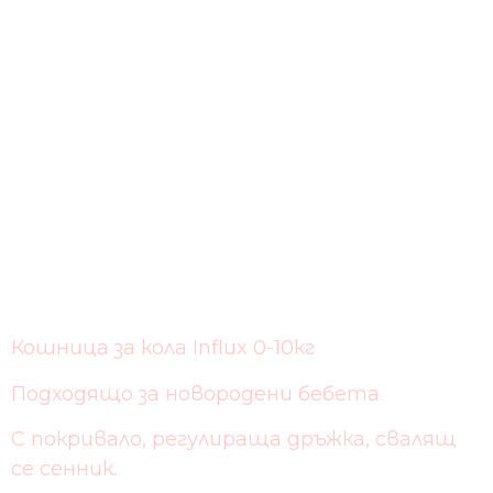
Кошница за кола Influx 0-10кг
Подходящо за новородени бебета
С покривало, регулираща дръжка, свалящ
се сенник.