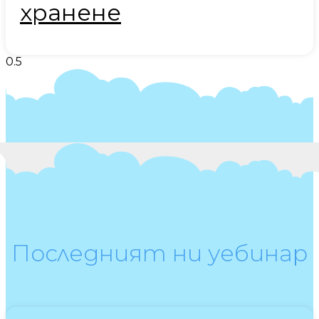
хранене
Последният ни уебинар