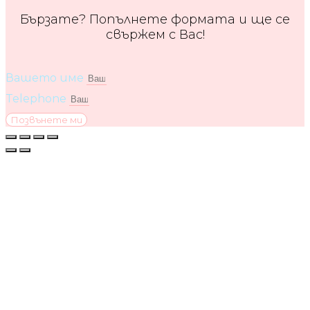
Бързате? Попълнете формата и ще се
свържем с Вас!
Вашето име
Telephone
Позвънете ми