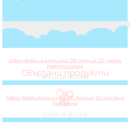
Adbor-бебешка количка 3в1 Avenue 3D: черен
текстил/голд
Свързани продукти
1590,00 лв. (812.95 €)
Adbor-бебешка количка 3в1 Avenue 3D eco: бяла
кожа/голд
1590,00 лв. (812.95 €)