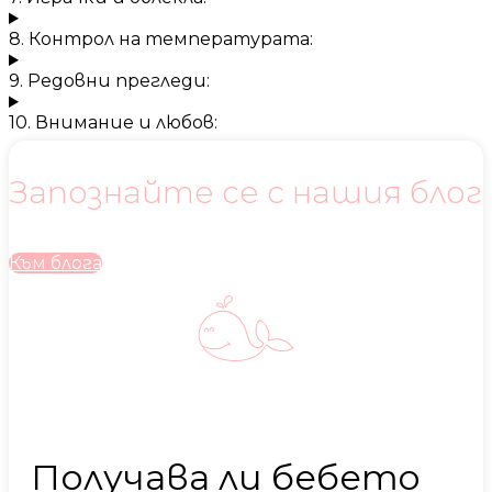
8. Контрол на температурата:
9. Редовни прегледи:
10. Внимание и любов:
Запознайте се с нашия блог
Към блога
Получава ли бебето