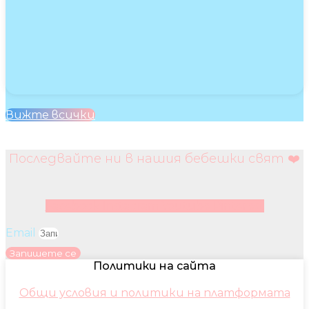
Вижте всички
Последвайте ни в нашия бебешки свят ❤️
Facebook
Instagram
Youtube
Pinterest
Email
Запишете се
Политики на сайта
Общи условия и политики на платформата