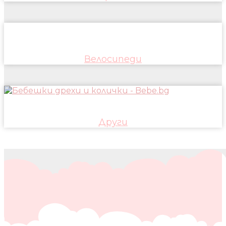
Велосипеди
Други