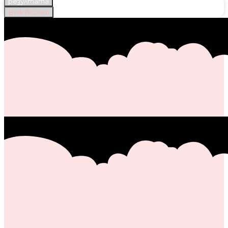
резултата
Виж всички