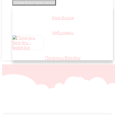
Close Блог
Open Блог
Към блога
Уебинари
Полезни връзки