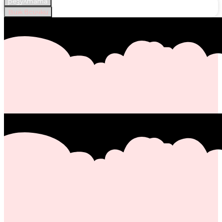
резултата
Виж всички