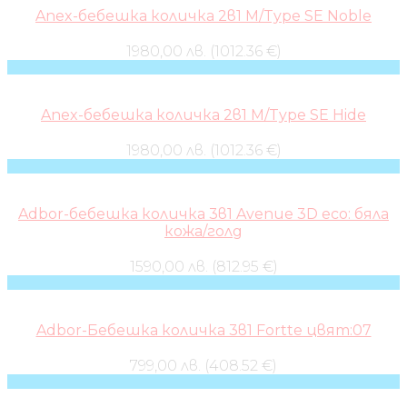
Anex-бебешка количка 2в1 M/Type SE Noble
1980,00 лв. (1012.36 €)
Anex-бебешка количка 2в1 M/Type SE Hide
1980,00 лв. (1012.36 €)
Adbor-бебешка количка 3в1 Avenue 3D eco: бяла
кожа/голд
1590,00 лв. (812.95 €)
Adbor-Бебешка количка 3в1 Fortte цвят:07
799,00 лв. (408.52 €)