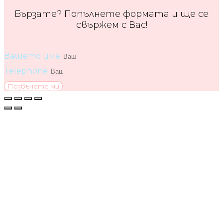
Бързате? Попълнете формата и ще се
свържем с Вас!
Вашето име
Telephone
Позвънете ми