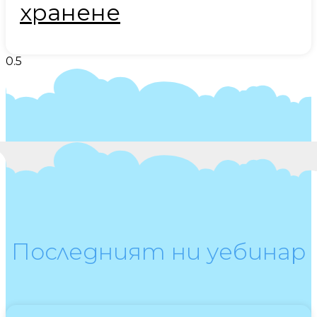
хранене
Последният ни уебинар