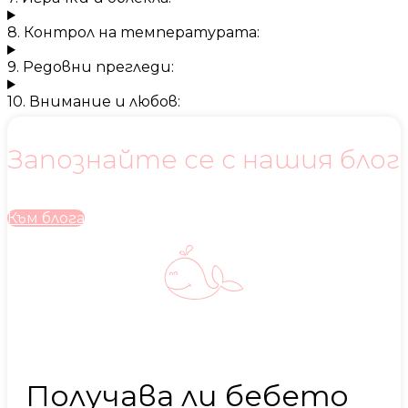
8. Контрол на температурата:
9. Редовни прегледи:
10. Внимание и любов:
Запознайте се с нашия блог
Към блога
Получава ли бебето