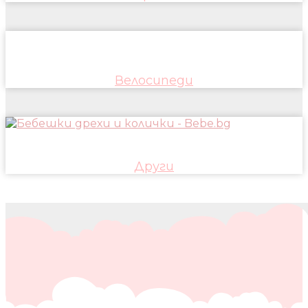
Велосипеди
Други