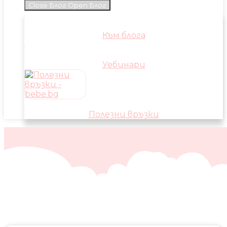
Close Блог
Open Блог
Към блога
Уебинари
Полезни връзки