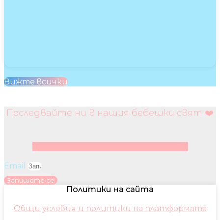
Вижте всички
Последвайте ни в нашия бебешки свят ❤️
Facebook
Instagram
Youtube
Pinterest
Email
Запишете се
Политики на сайта
Общи условия и политики на платформата