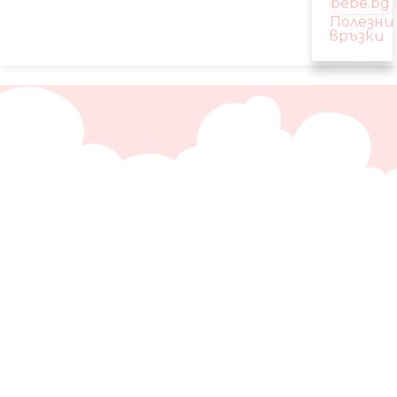
Полезни
връзки