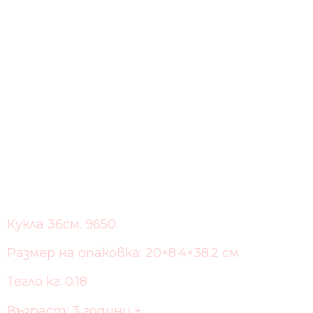
Кукла 36см. 9650.
Размер на опаковка: 20×8.4×38.2 см
Тегло кг: 0.18
Възраст: 3 години +