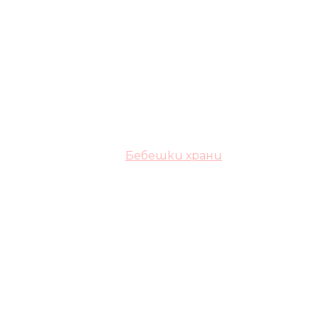
Бебешки храни