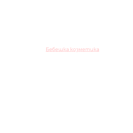
Бебешка козметика