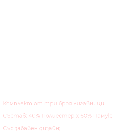
Комплект от три броя лигавници.
Състав: 40% Полиестер x 60% Памук;
Със забавен дизайн;