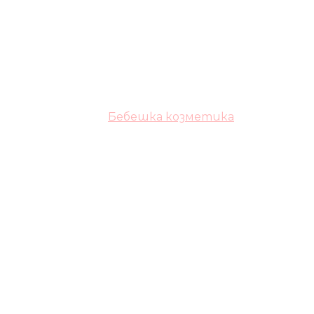
Бебешка козметика