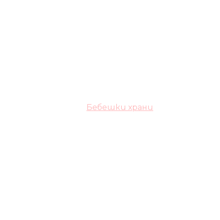
Бебешки храни