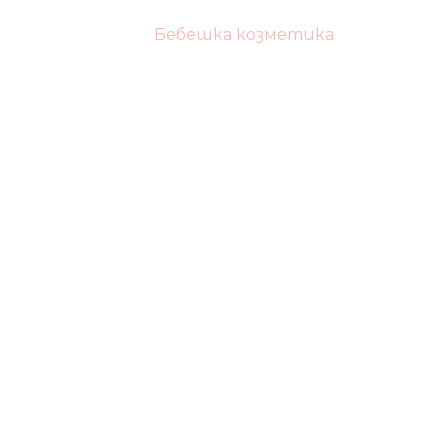
Бебешка козметика