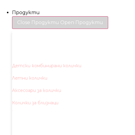
Продукти
Close Продукти
Open Продукти
Детски комбинирани колички
Летни колички
Аксесоари за колички
Колички за близнаци