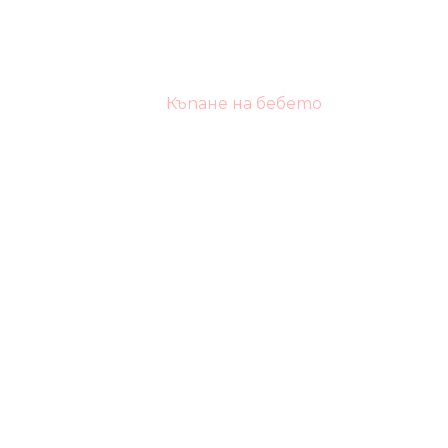
Къпане на бебето