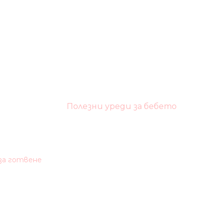
Полезни уреди за бебето
 за готвене