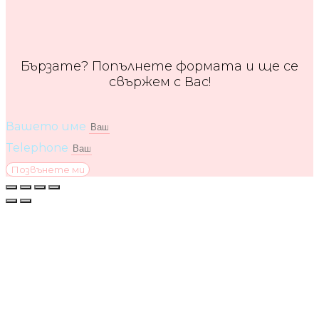
Бързате? Попълнете формата и ще се
свържем с Вас!
Вашето име
Telephone
Позвънете ми