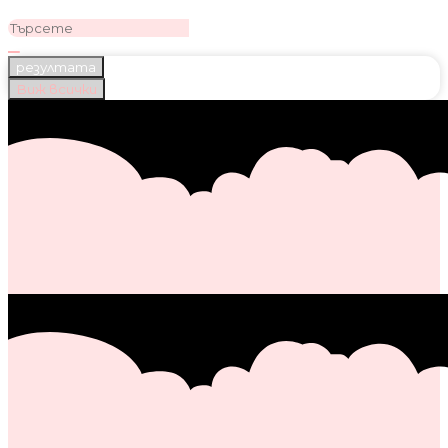
резултата
Виж всички