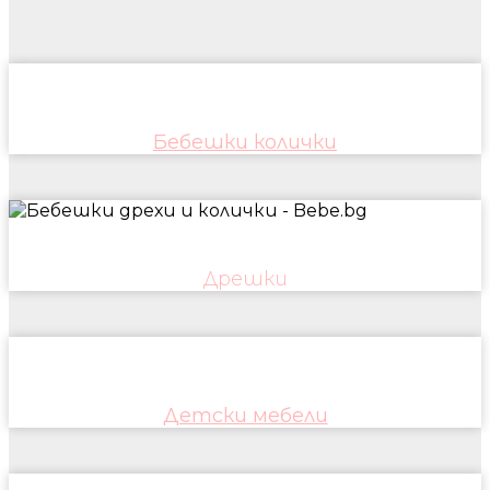
Бебешки колички
Дрешки
Детски мебели