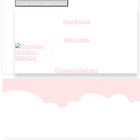
Close Блог
Open Блог
Към блога
Уебинари
Полезни връзки