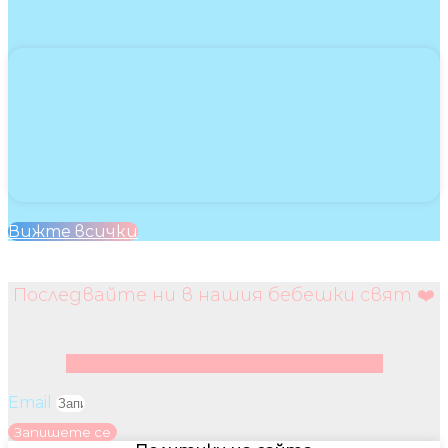
Вижте всички
Последвайте ни в нашия бебешки свят ❤️
Facebook
Instagram
Youtube
Pinterest
Email
Запишете се