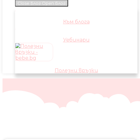
Close Блог
Open Блог
Към блога
Уебинари
Полезни връзки