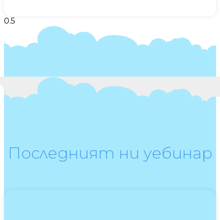
Последният ни уебинар