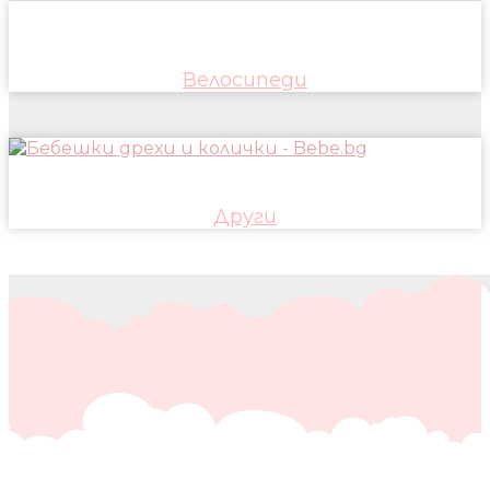
Велосипеди
Други