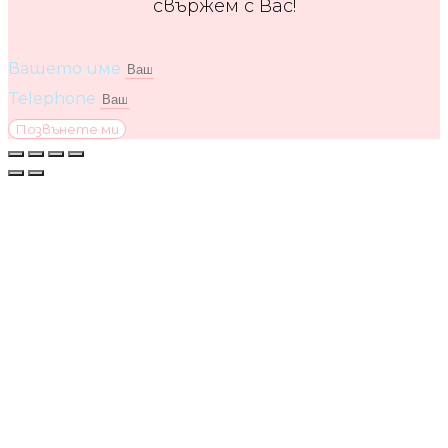
свържем с Вас!
Вашето име
Telephone
Позвънете ми