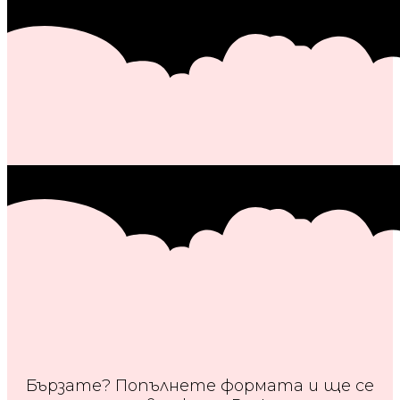
Бързате? Попълнете формата и ще се