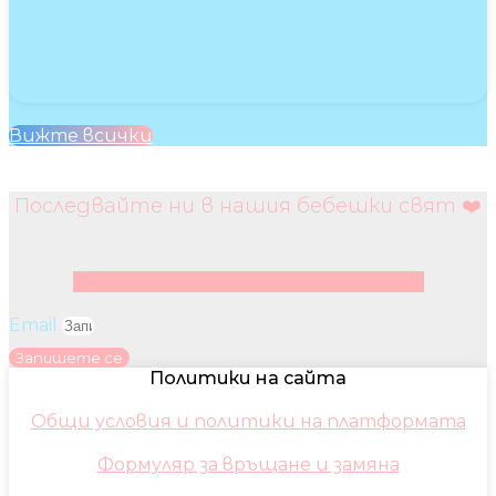
Вижте всички
Последвайте ни в нашия бебешки свят ❤️
Facebook
Instagram
Youtube
Pinterest
Email
Запишете се
Политики на сайта
Общи условия и политики на платформата
Формуляр за връщане и замяна