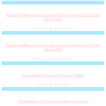
Adbor-Бебешка количка за близнаци Duo Stars
цвят:D05
1190,00 лв. (608.44 €)
Adbor-Бебешка количка за близнаци Duo Stars
цвят:D01
1190,00 лв. (608.44 €)
Tega baby-Гърне-столче Teddy
21,60 лв. (11.04 €)
Tega baby-Стойка за вана с основа