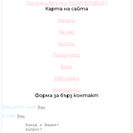
Полезни връзки (НОИ)(ЕГОВ.БГ)
Карта на сайта
Начало
За нас
Услуги
Продукти
Блог
Уебинари
Контакти
Форма за бърз контакт
Вашето име
Email