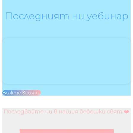
Последният ни уебинар
Вижте всички
Последвайте ни в нашия бебешки свят ❤️
Facebook
Instagram
Youtube
Pinterest