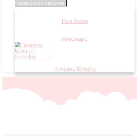
Close Блог
Open Блог
Към блога
Уебинари
Полезни връзки