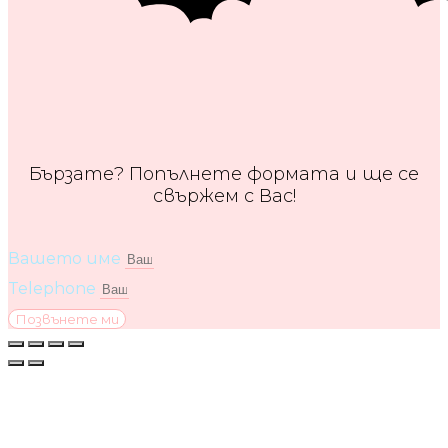
Бързате? Попълнете формата и ще се
свържем с Вас!
Вашето име
Telephone
Позвънете ми