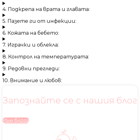
4. Подкрепа на врата и главата:
5. Пазете ги от инфекции:
6. Кожата на бебето:
7. Играчки и облекла:
8. Контрол на температурата:
9. Редовни прегледи:
10. Внимание и любов:
Запознайте се с нашия блог
Към блога