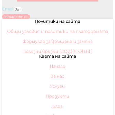
Email
Запишете се
Политики на сайта
Общи условия и политики на платформата
Формуляр за връщане и замяна
Полезни връзки (НОИ)(ЕГОВ.БГ)
Карта на сайта
Начало
За нас
Услуги
Продукти
Блог