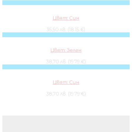
Цвят: Син
35,50 лв. (18.15 €)
Цвят: Зелен
38,70 лв. (19.79 €)
Цвят: Син
38,70 лв. (19.79 €)
Бебешки колички и дрехи