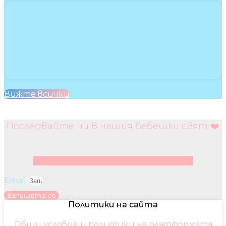
Вижте всички
Последвайте ни в нашия бебешки свят ❤️
Facebook
Instagram
Youtube
Pinterest
Email
Запишете се
Политики на сайта
Общи условия и политики на платформата