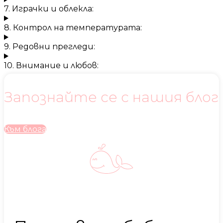
7. Играчки и облекла:
8. Контрол на температурата:
9. Редовни прегледи:
10. Внимание и любов:
Запознайте се с нашия блог
Към блога