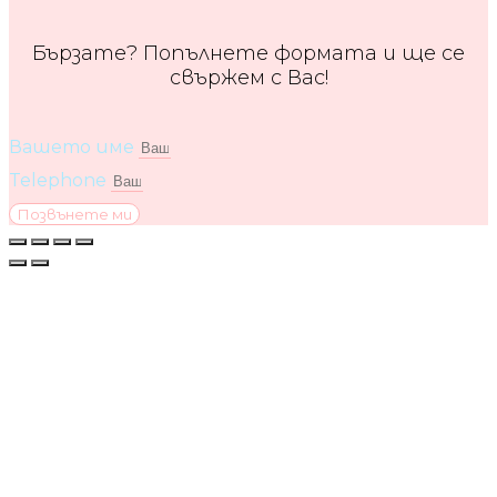
Бързате? Попълнете формата и ще се
свържем с Вас!
Вашето име
Telephone
Позвънете ми