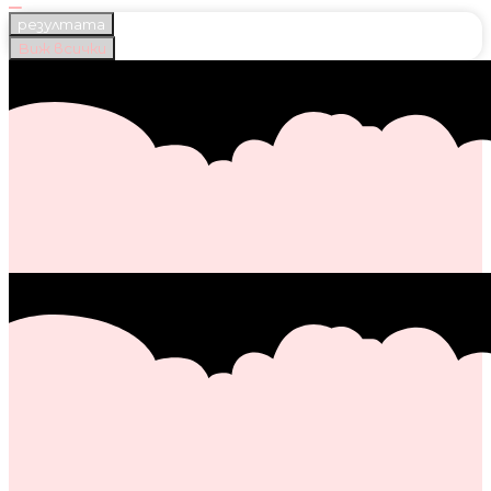
резултата
Виж всички