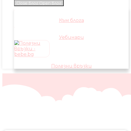
Close Блог
Open Блог
Към блога
Уебинари
Полезни връзки