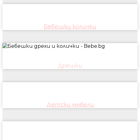
Бебешки колички
Дрешки
Детски мебели