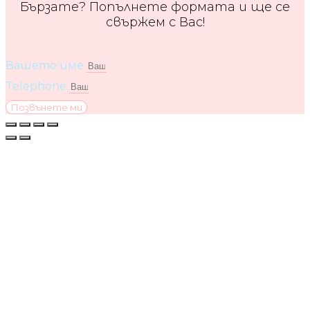
Бързате? Попълнете формата и ще се
свържем с Вас!
Вашето име
Telephone
Позвънете ми