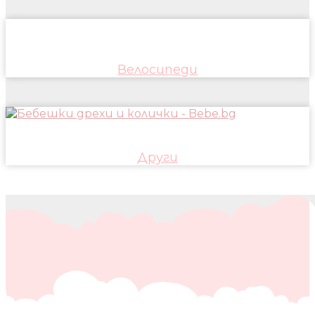
Велосипеди
Други