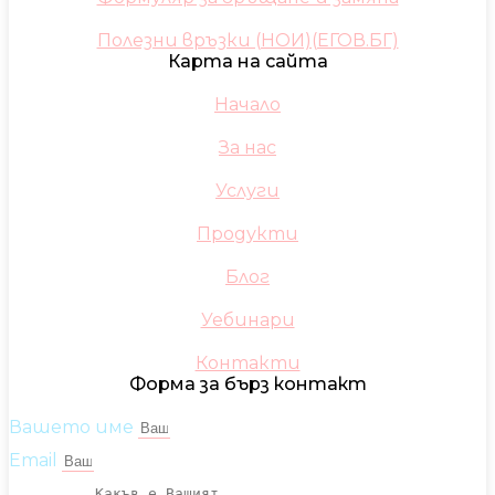
Полезни връзки (НОИ)(ЕГОВ.БГ)
Карта на сайта
Начало
За нас
Услуги
Продукти
Блог
Уебинари
Контакти
Форма за бърз контакт
Вашето име
Email