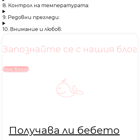
8. Контрол на температурата:
9. Редовни прегледи:
10. Внимание и любов:
Запознайте се с нашия блог
Към блога
Получава ли бебето