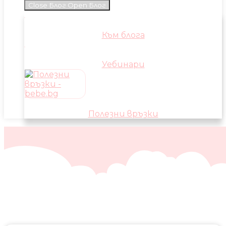
Close Блог
Open Блог
Към блога
Уебинари
Полезни връзки