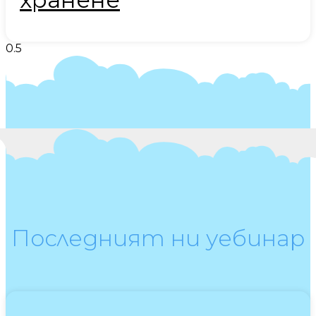
Последният ни уебинар