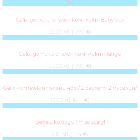
Galix-детски спален комплект Baby boy
35,00 лв. (17.90 €)
Galix-детски спален комплект Панди
35,00 лв. (17.90 €)
Galix-комплект пелени 4бр / 2 бархет+2 муселин/
12,00 лв. (6.14 €)
Бебешко боди I’m so scary!
2,81 лв. (1.44 €)