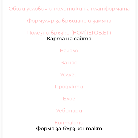
Общи условия и политики на платформата
Формуляр за връщане и замяна
Полезни връзки (НОИ)(ЕГОВ.БГ)
Карта на сайта
Начало
За нас
Услуги
Продукти
Блог
Уебинари
Контакти
Форма за бърз контакт