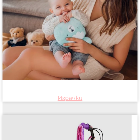
Играчки