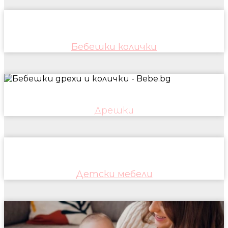
Бебешки колички
Дрешки
Детски мебели