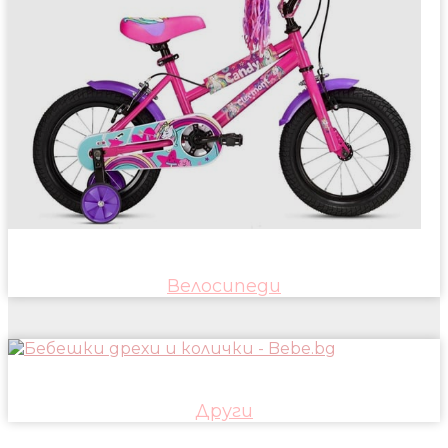
Велосипеди
Други