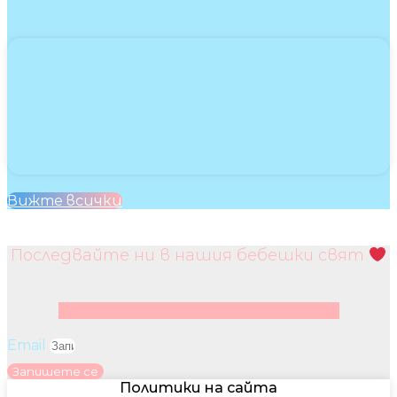
Вижте всички
Последвайте ни в нашия бебешки свят
Facebook
Instagram
Youtube
Pinterest
Email
Запишете се
Политики на сайта