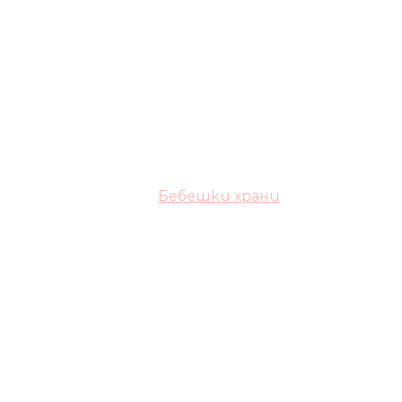
Бебешки храни