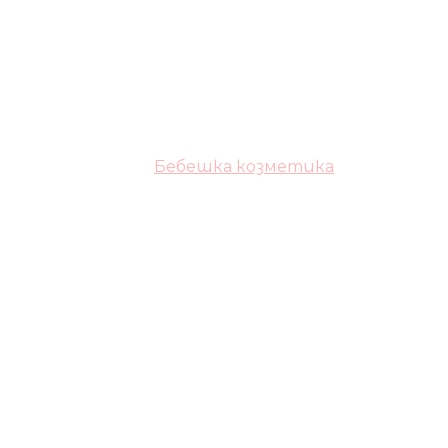
Бебешка козметика