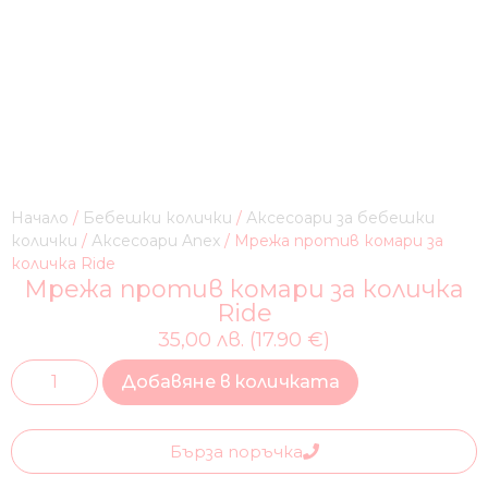
Начало
/
Бебешки колички
/
Аксесоари за бебешки
колички
/
Аксесоари Anex
/ Мрежа против комари за
количка Ride
Мрежа против комари за количка
Ride
35,00 лв. (17.90 €)
Добавяне в количката
Бърза поръчка