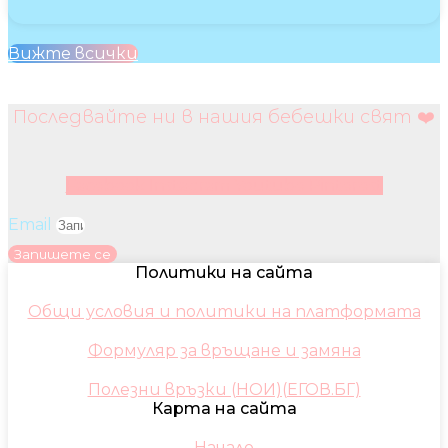
Вижте всички
Последвайте ни в нашия бебешки свят ❤️
Facebook
Instagram
Youtube
Pinterest
Email
Запишете се
Политики на сайта
Общи условия и политики на платформата
Формуляр за връщане и замяна
Полезни връзки (НОИ)(ЕГОВ.БГ)
Карта на сайта
Начало