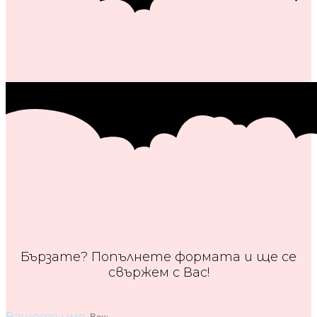
Бързате? Попълнете формата и ще се
свържем с Вас!
Вашето име