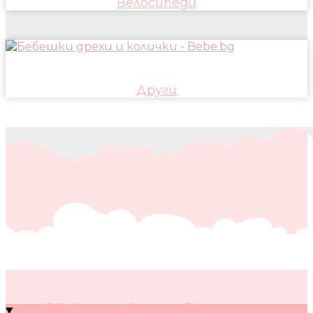
Велосипеди
Други
10 кратки съвета за