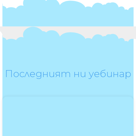
Последният ни уебинар