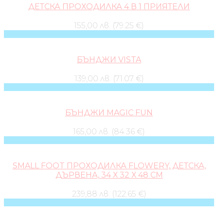
ДЕТСКА ПРОХОДИЛКА 4 В 1 ПРИЯТЕЛИ
155,00 лв. (79.25 €)
БЪНДЖИ VISTA
139,00 лв. (71.07 €)
БЪНДЖИ MAGIC FUN
165,00 лв. (84.36 €)
SMALL FOOT ПРОХОДИЛКА FLOWERY, ДЕТСКА,
ДЪРВЕНА, 34 Х 32 Х 48 CM
239,88 лв. (122.65 €)