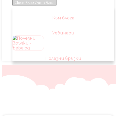
Close Блог
Open Блог
Към блога
Уебинари
Полезни връзки