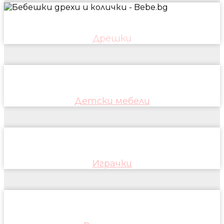
Дрешки
Детски мебели
Играчки