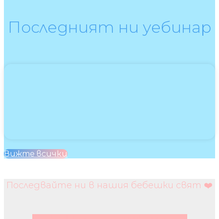
Последният ни уебинар
Вижте всички
Последвайте ни в нашия бебешки свят ❤️
Facebook
Instagram
Youtube
Pinterest