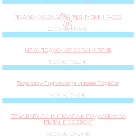
ПОДЛОЖКА ЗА ВАНА MESHY СИН HA-B33
23,00 лв. (11.76 €)
МЕКА ПОДЛОЖКА ЗА ВАНА BEAR
19,99 лв. (10.22 €)
Tega baby-Подложка за къпане Dog&Cat
14,50 лв. (7.41 €)
TEGA BABY-ВАНА С КЛАПА И ПОДЛОЖКА ЗА
КЪПАНЕ DOG&CAT
48,00 лв. (24.54 €)