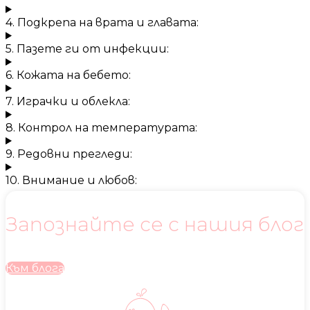
4. Подкрепа на врата и главата:
5. Пазете ги от инфекции:
6. Кожата на бебето:
7. Играчки и облекла:
8. Контрол на температурата:
9. Редовни прегледи:
10. Внимание и любов:
Запознайте се с нашия блог
Към блога