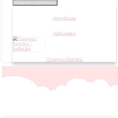
Close Блог
Open Блог
Към блога
Уебинари
Полезни връзки