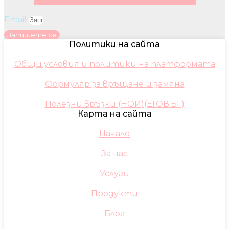
Email
Запишете се
Политики на сайта
Общи условия и политики на платформата
Формуляр за връщане и замяна
Полезни връзки (НОИ)(ЕГОВ.БГ)
Карта на сайта
Начало
За нас
Услуги
Продукти
Блог