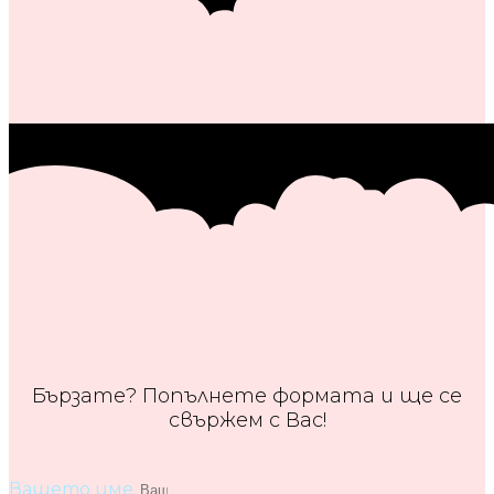
Бързате? Попълнете формата и ще се
свържем с Вас!
Вашето име