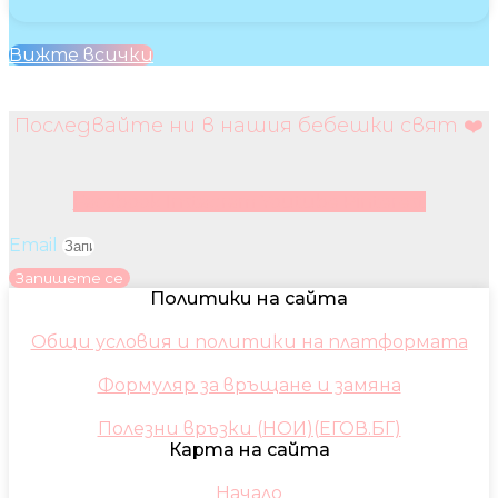
Вижте всички
Последвайте ни в нашия бебешки свят ❤️
Facebook
Instagram
Youtube
Pinterest
Email
Запишете се
Политики на сайта
Общи условия и политики на платформата
Формуляр за връщане и замяна
Полезни връзки (НОИ)(ЕГОВ.БГ)
Карта на сайта
Начало