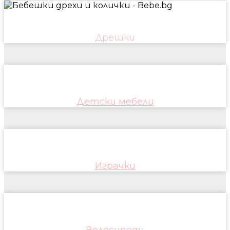
Дрешки
Детски мебели
Играчки
Велосипеди