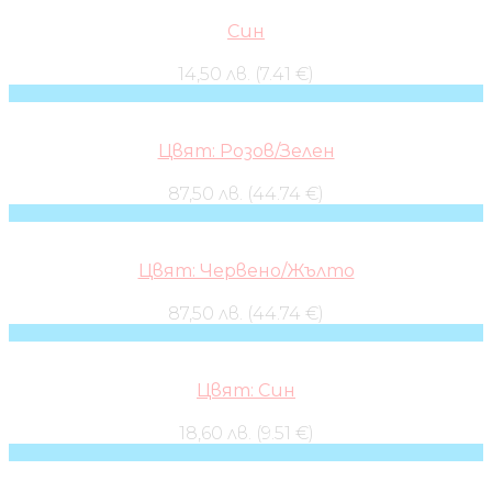
Син
14,50 лв. (7.41 €)
Цвят: Розов/Зелен
87,50 лв. (44.74 €)
Цвят: Червено/Жълто
87,50 лв. (44.74 €)
Цвят: Син
18,60 лв. (9.51 €)