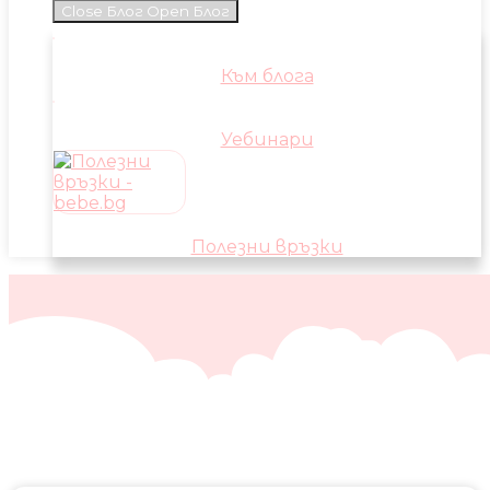
Close Блог
Open Блог
Към блога
Уебинари
Полезни връзки