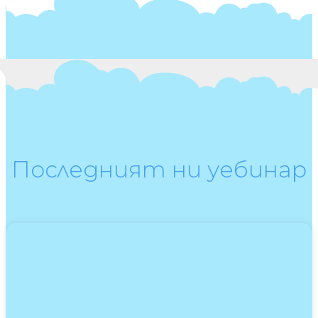
Последният ни уебинар