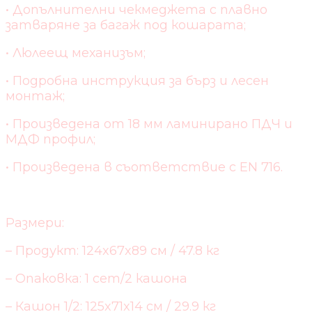
• Допълнителни чекмеджета с плавно
затваряне за багаж под кошарата;
• Люлеещ механизъм;
• Подробна инструкция за бърз и лесен
монтаж;
• Произведена от 18 мм ламинирано ПДЧ и
МДФ профил;
• Произведена в съответствие с EN 716.
Размери:
– Продукт: 124x67x89 см / 47.8 кг
– Опаковка: 1 сет/2 кашона
– Кашон 1/2: 125x71x14 см / 29.9 кг