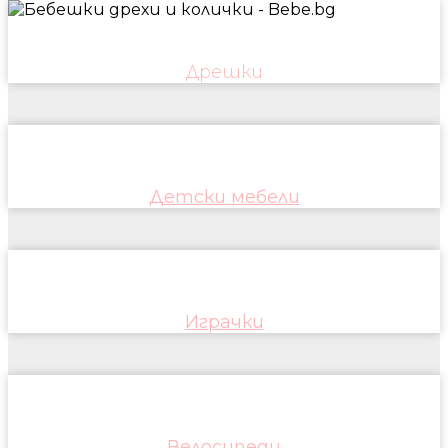
Дрешки
Детски мебели
Играчки
Велосипеди