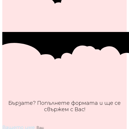
Бързате? Попълнете формата и ще се
свържем с Вас!
Вашето име