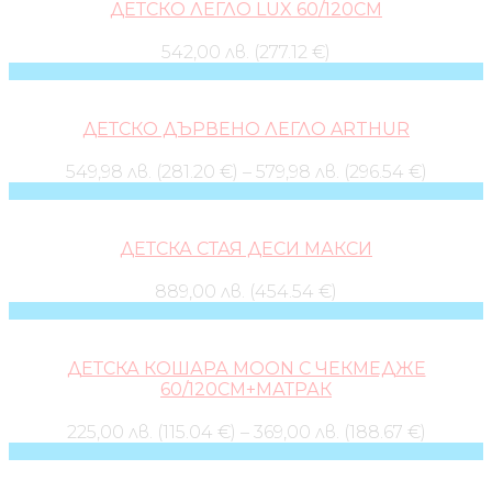
ДЕТСКО ЛЕГЛО LUX 60/120СМ
542,00 лв. (277.12 €)
ДЕТСКО ДЪРВЕНО ЛЕГЛО ARTHUR
549,98 лв. (281.20 €)
–
579,98 лв. (296.54 €)
ДЕТСКА СТАЯ ДЕСИ МАКСИ
889,00 лв. (454.54 €)
ДЕТСКА КОШАРА MOON С ЧЕКМЕДЖЕ
60/120СМ+МАТРАК
225,00 лв. (115.04 €)
–
369,00 лв. (188.67 €)