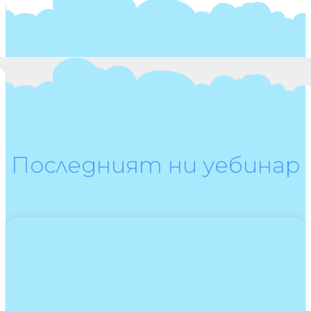
Последният ни уебинар