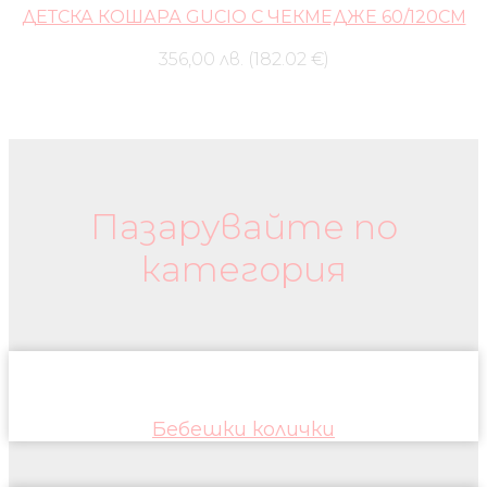
ДЕТСКА КОШАРА GUCIO С ЧЕКМЕДЖЕ 60/120СМ
356,00 лв. (182.02 €)
Бебешки колички и дрехи
Пазарувайте по
категория
Бебешки колички