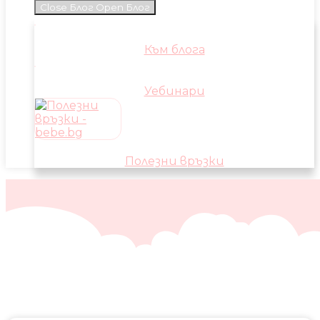
Close Блог
Open Блог
Към блога
Уебинари
Полезни връзки