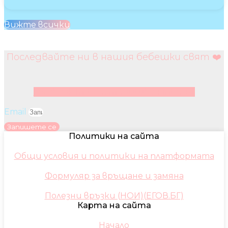
Вижте всички
Последвайте ни в нашия бебешки свят ❤️
Facebook
Instagram
Youtube
Pinterest
Email
Запишете се
Политики на сайта
Общи условия и политики на платформата
Формуляр за връщане и замяна
Полезни връзки (НОИ)(ЕГОВ.БГ)
Карта на сайта
Начало