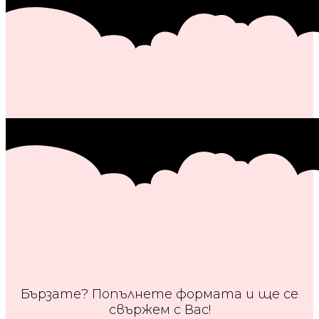
Бързате? Попълнете формата и ще се
свържем с Вас!