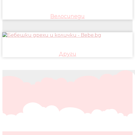
Велосипеди
Други