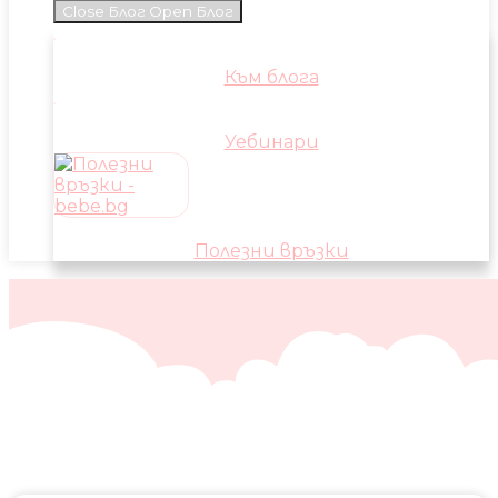
Close Блог
Open Блог
Към блога
Уебинари
Полезни връзки