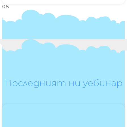
Последният ни уебинар