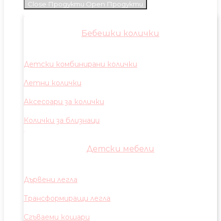
Close Продукти
Open Продукти
Бебешки колички
Детски комбинирани колички
Летни колички
Аксесоари за колички
Колички за близнаци
Детски мебели
Дървени легла
Трансформиращи легла
Сгъваеми кошари