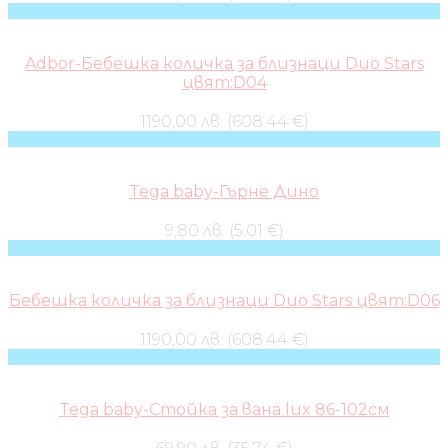
Adbor-Бебешка количка за близнаци Duo Stars
цвят:D04
1190,00 лв. (608.44 €)
Tega baby-Гърне Дино
9,80 лв. (5.01 €)
Бебешка количка за близнаци Duo Stars цвят:D06
1190,00 лв. (608.44 €)
Tega baby-Стойка за вана lux 86-102см