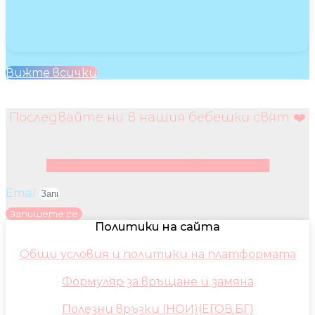
Вижте всички
Последвайте ни в нашия бебешки свят ❤️
Facebook
Instagram
Youtube
Pinterest
Email
Запишете се
Политики на сайта
Общи условия и политики на платформата
Формуляр за връщане и замяна
Полезни връзки (НОИ)(ЕГОВ.БГ)