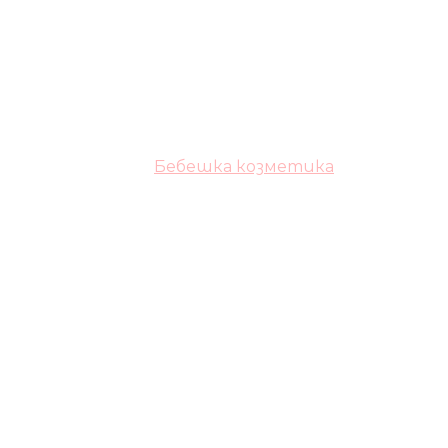
Бебешка козметика