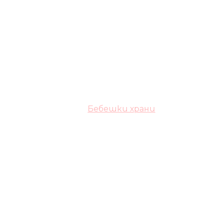
Бебешки храни