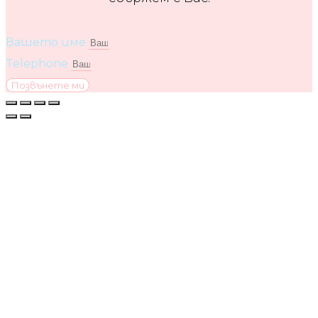
Вашето име
Telephone
Позвънете ми