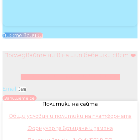
Вижте всички
Последвайте ни в нашия бебешки свят ❤️
Facebook
Instagram
Youtube
Pinterest
Email
Запишете се
Политики на сайта
Общи условия и политики на платформата
Формуляр за връщане и замяна