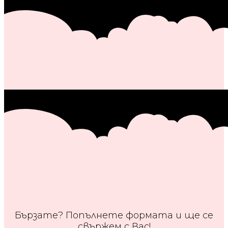
Бързате? Попълнете формата и ще се
свържем с Вас!