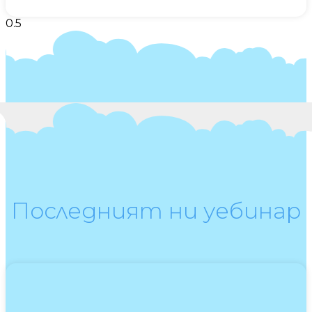
Последният ни уебинар