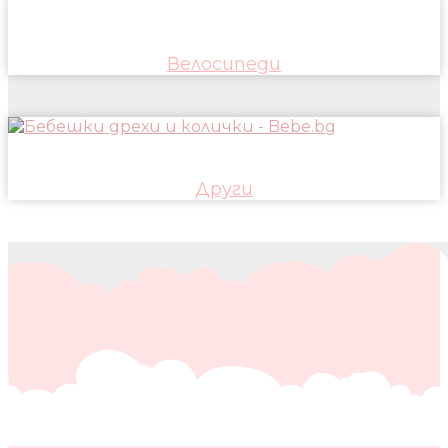
Велосипеди
Други