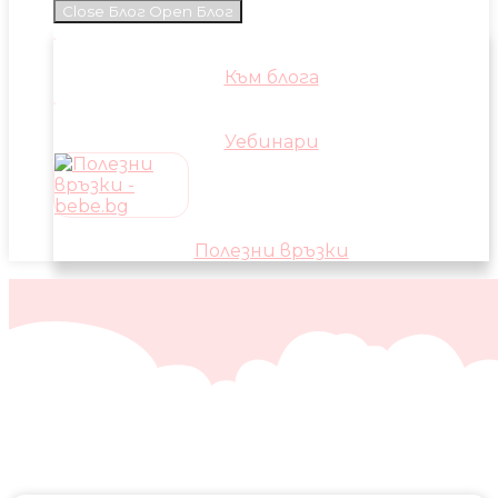
Close Блог
Open Блог
Към блога
Уебинари
Полезни връзки