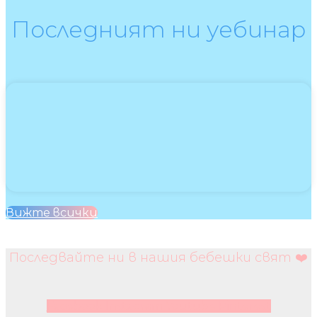
Последният ни уебинар
Вижте всички
Последвайте ни в нашия бебешки свят ❤️
Facebook
Instagram
Youtube
Pinterest