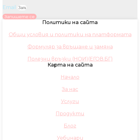
Email
Запишете се
Политики на сайта
Общи условия и политики на платформата
Формуляр за връщане и замяна
Полезни връзки (НОИ)(ЕГОВ.БГ)
Карта на сайта
Начало
За нас
Услуги
Продукти
Блог
Уебинари