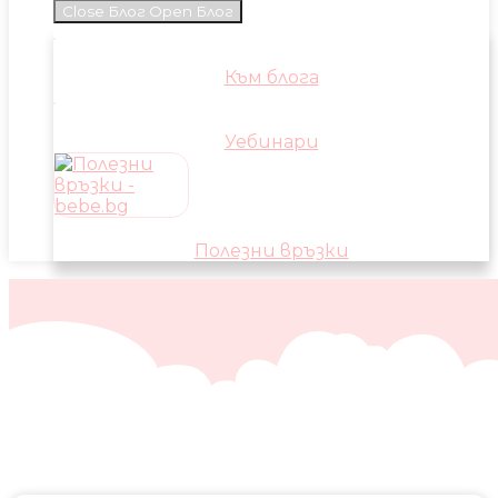
Close Блог
Open Блог
Към блога
Уебинари
Полезни връзки