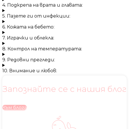
4. Подкрепа на врата и главата:
5. Пазете ги от инфекции:
6. Кожата на бебето:
7. Играчки и облекла:
8. Контрол на температурата:
9. Редовни прегледи:
10. Внимание и любов:
Запознайте се с нашия блог
Към блога