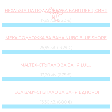
НЕХЛЪЗГАЩА ПОДЛОЖКА ЗА БАНЯ REER, СИНЯ
17,99 лв. (9.20 €)
МЕКА ПОДЛОЖКА ЗА ВАНА NUBO BLUE SHORE
25,99 лв. (13.29 €)
MALTEX-СТЪПАЛО ЗА БАНЯ LULU
13,20 лв. (6.75 €)
TEGA BABY-СТЪПАЛО ЗА БАНЯ ЕДНОРОГ
13,30 лв. (6.80 €)