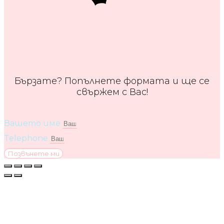
Бързате? Попълнете формата и ще се
свържем с Вас!
Вашето име
Telephone
Позвънете ми