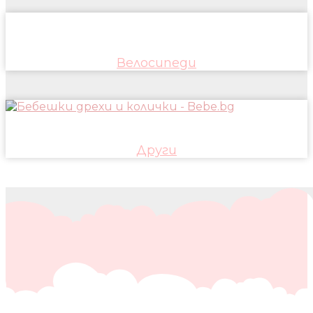
Велосипеди
Други