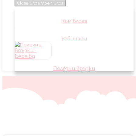
Close Блог
Open Блог
Към блога
Уебинари
Полезни връзки