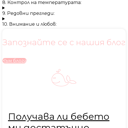
8. Контрол на температурата:
9. Редовни прегледи:
10. Внимание и любов:
Запознайте се с нашия блог
Към блога
Получава ли бебето
ми достатъчно