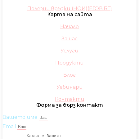
Полезни връзки (НОИ)(ЕГОВ.БГ)
Карта на сайта
Начало
За нас
Услуги
Продукти
Блог
Уебинари
Контакти
Форма за бърз контакт
Вашето име
Email