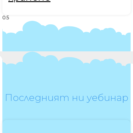
Последният ни уебинар