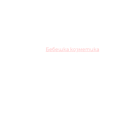
Бебешка козметика