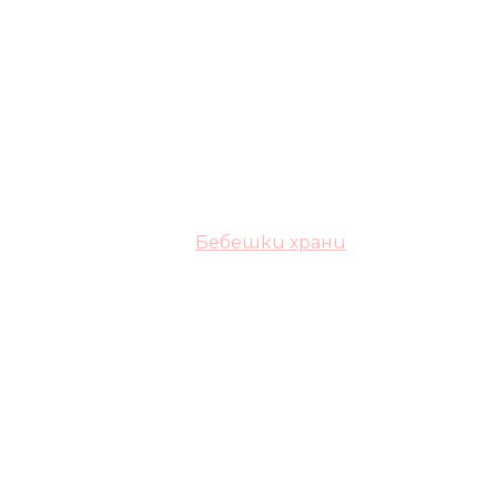
Бебешки храни