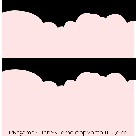
Бързате? Попълнете формата и ще се