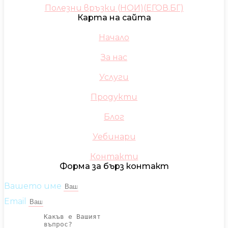
Полезни връзки (НОИ)(ЕГОВ.БГ)
Карта на сайта
Начало
За нас
Услуги
Продукти
Блог
Уебинари
Контакти
Форма за бърз контакт
Вашето име
Email