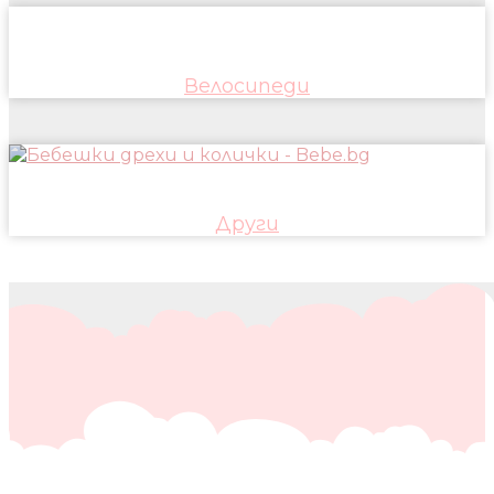
Велосипеди
Други