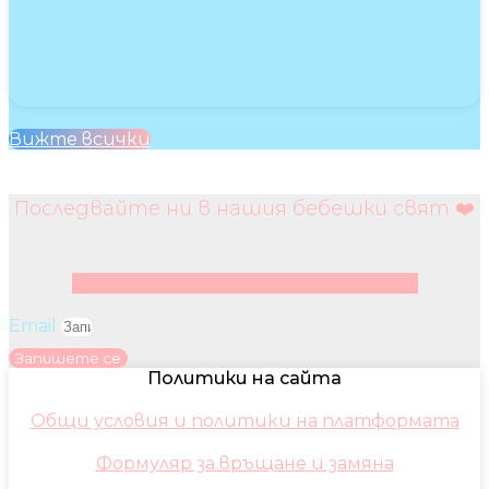
Вижте всички
Последвайте ни в нашия бебешки свят ❤️
Facebook
Instagram
Youtube
Pinterest
Email
Запишете се
Политики на сайта
Общи условия и политики на платформата
Формуляр за връщане и замяна