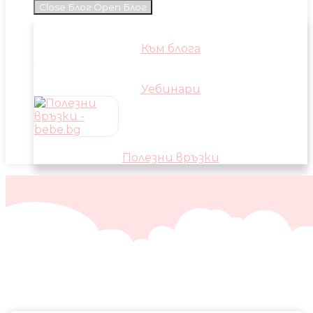
Close Блог
Open Блог
Към блога
Уебинари
Полезни връзки