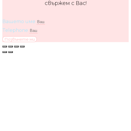
свържем с Вас!
Вашето име
Telephone
Позвънете ми