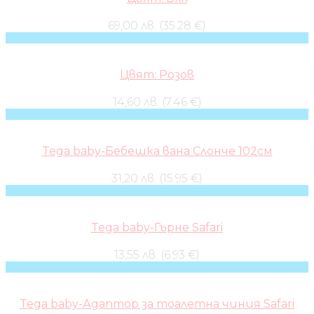
69,00 лв. (35.28 €)
Цвят: Розов
14,60 лв. (7.46 €)
Tega baby-Бебешка вана Слонче 102см
31,20 лв. (15.95 €)
Tega baby-Гърне Safari
13,55 лв. (6.93 €)
Tega baby-Адаптор за тоалетна чиния Safari