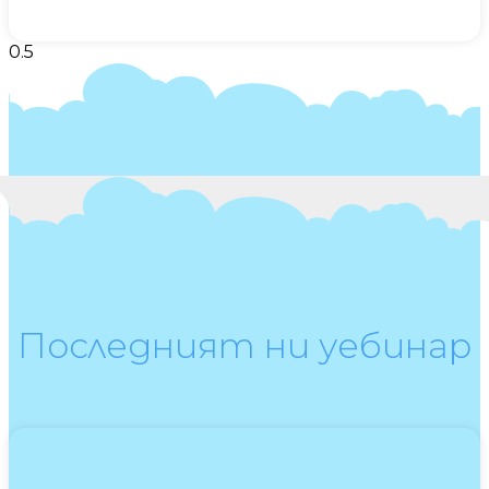
Последният ни уебинар