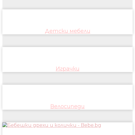
Детски мебели
Играчки
Велосипеди