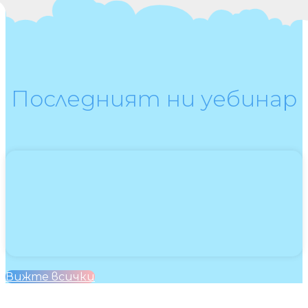
Последният ни уебинар
Вижте всички