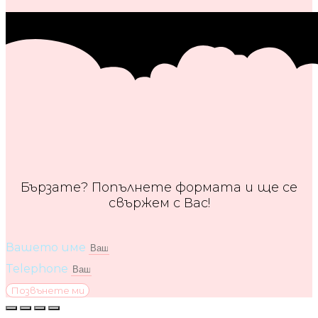
Бързате? Попълнете формата и ще се
свържем с Вас!
Вашето име
Telephone
Позвънете ми