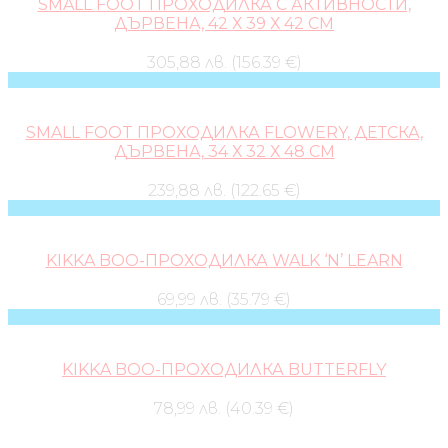
SMALL FOOT ПРОХОДИЛКА С АКТИВНОСТИ,
ДЪРВЕНА, 42 Х 39 Х 42 CM
305,88 лв. (156.39 €)
SMALL FOOT ПРОХОДИЛКА FLOWERY, ДЕТСКА,
ДЪРВЕНА, 34 Х 32 Х 48 CM
239,88 лв. (122.65 €)
KIKKA BOO-ПРОХОДИЛКА WALK ‘N’ LEARN
69,99 лв. (35.79 €)
KIKKA BOO-ПРОХОДИЛКА BUTTERFLY
78,99 лв. (40.39 €)