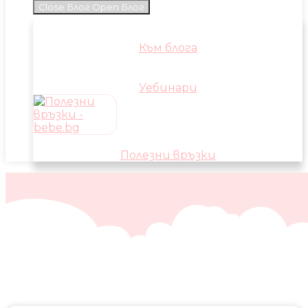
Close Блог
Open Блог
Към блога
Уебинари
Полезни връзки