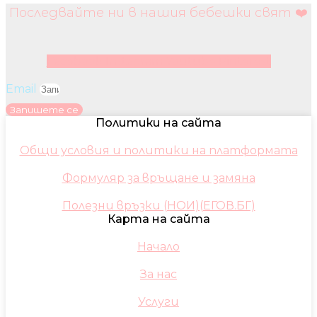
Последвайте ни в нашия бебешки свят ❤️
Facebook
Instagram
Youtube
Pinterest
Email
Запишете се
Политики на сайта
Общи условия и политики на платформата
Формуляр за връщане и замяна
Полезни връзки (НОИ)(ЕГОВ.БГ)
Карта на сайта
Начало
За нас
Услуги