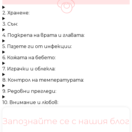
2. Хранене:
3. Сън:
4. Подкрепа на врата и главата:
5. Пазете ги от инфекции:
6. Кожата на бебето:
7. Играчки и облекла:
8. Контрол на температурата:
9. Редовни прегледи:
10. Внимание и любов:
Запознайте се с нашия блог