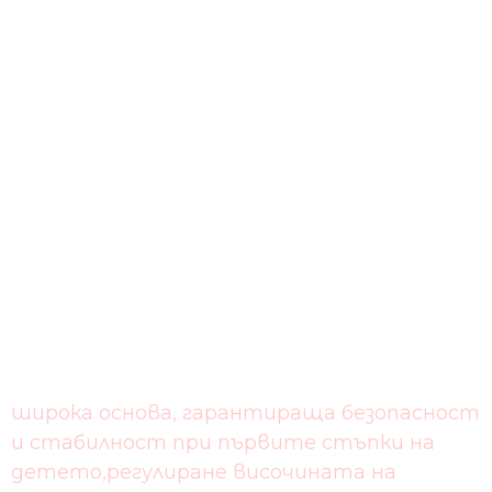
широка основа, гарантираща безопасност
и стабилност при първите стъпки на
детето,регулиране височината на