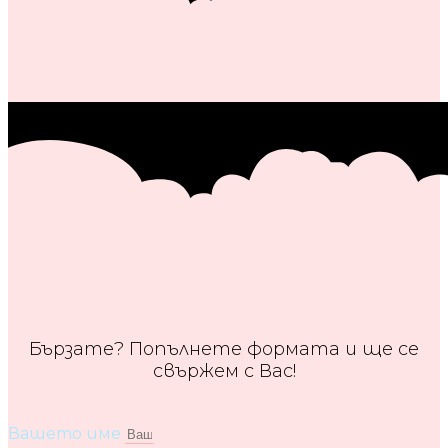
Бързате? Попълнете формата и ще се
свържем с Вас!
Вашето име