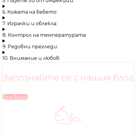
5. Пазете ги от инфекции:
6. Кожата на бебето:
7. Играчки и облекла:
8. Контрол на температурата:
9. Редовни прегледи:
10. Внимание и любов:
Запознайте се с нашия блог
Към блога