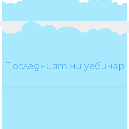
Последният ни уебинар