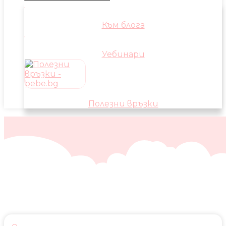
Към блога
Уебинари
Полезни връзки