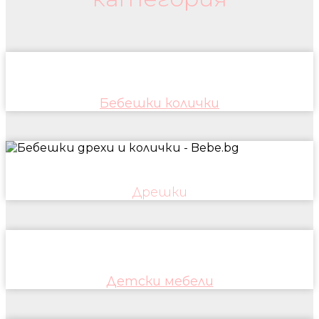
Бебешки колички
Дрешки
Детски мебели