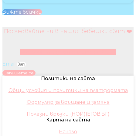
Вижте всички
Последвайте ни в нашия бебешки свят ❤️
Facebook
Instagram
Youtube
Pinterest
Email
Запишете се
Политики на сайта
Общи условия и политики на платформата
Формуляр за връщане и замяна
Полезни връзки (НОИ)(ЕГОВ.БГ)
Карта на сайта
Начало