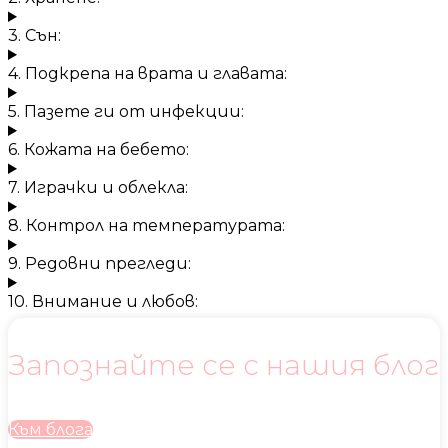
3. Сън:
4. Подкрепа на врата и главата:
5. Пазете ги от инфекции:
6. Кожата на бебето:
7. Играчки и облекла:
8. Контрол на температурата:
9. Редовни прегледи:
10. Внимание и любов:
Запознайте се с нашия блог
Към блога