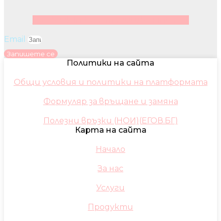
Facebook
Instagram
Youtube
Pinterest
Email
Запишете се
Политики на сайта
Общи условия и политики на платформата
Формуляр за връщане и замяна
Полезни връзки (НОИ)(ЕГОВ.БГ)
Карта на сайта
Начало
За нас
Услуги
Продукти