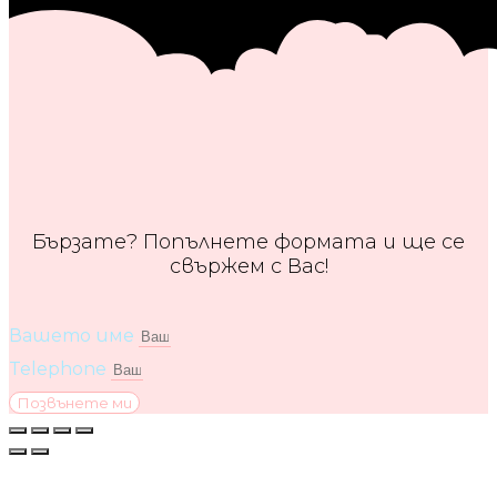
Бързате? Попълнете формата и ще се
свържем с Вас!
Вашето име
Telephone
Позвънете ми