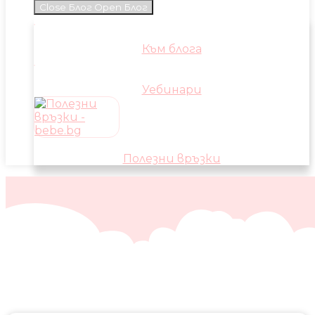
Close Блог
Open Блог
Към блога
Уебинари
Полезни връзки