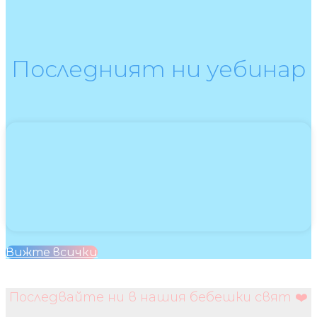
Последният ни уебинар
Вижте всички
Последвайте ни в нашия бебешки свят ❤️