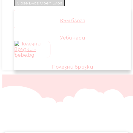
Close Блог
Open Блог
Към блога
Уебинари
Полезни връзки