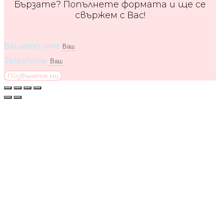
Бързате? Попълнете формата и ще се
свържем с Вас!
Вашето име
Telephone
Позвънете ми