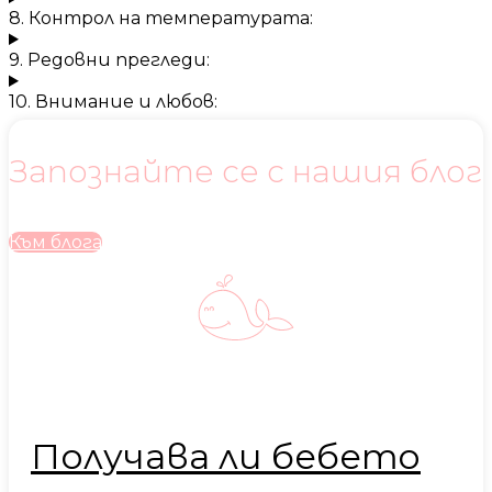
8. Контрол на температурата:
9. Редовни прегледи:
10. Внимание и любов:
Запознайте се с нашия блог
Към блога
Получава ли бебето