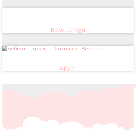
Велосипеди
Други