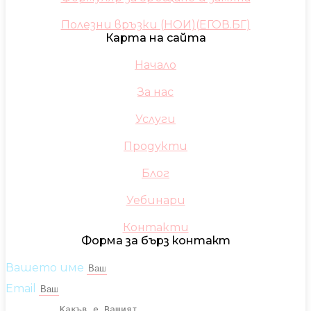
Полезни връзки (НОИ)(ЕГОВ.БГ)
Карта на сайта
Начало
За нас
Услуги
Продукти
Блог
Уебинари
Контакти
Форма за бърз контакт
Вашето име
Email