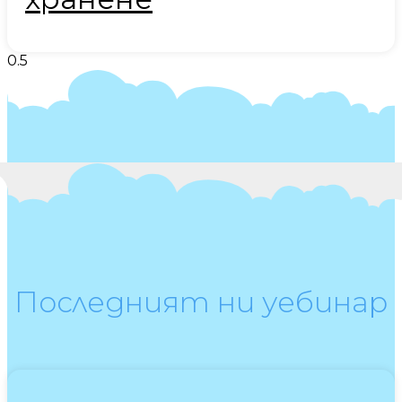
Последният ни уебинар