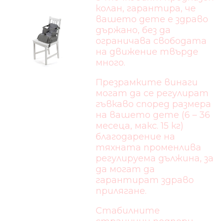
колан, гарантира, че
вашето дете е здраво
държано, без да
ограничава свободата
на движение твърде
много.
Презрамките винаги
могат да се регулират
гъвкаво според размера
на вашето дете (6 – 36
месеца, макс. 15 кг)
благодарение на
тяхната променлива
регулируема дължина, за
да могат да
гарантират здраво
прилягане.
Стабилните