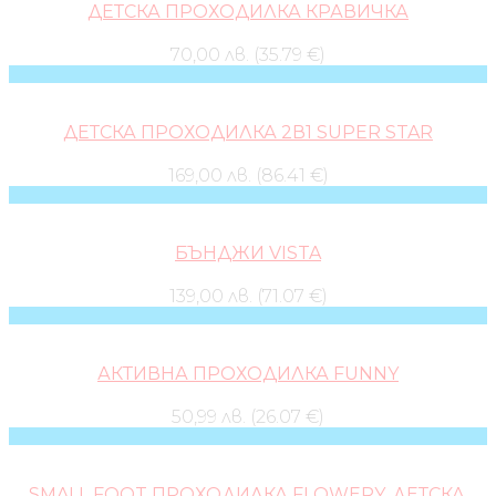
ДЕТСКА ПРОХОДИЛКА КРАВИЧКА
70,00 лв. (35.79 €)
ДЕТСКА ПРОХОДИЛКА 2В1 SUPER STAR
169,00 лв. (86.41 €)
БЪНДЖИ VISTA
139,00 лв. (71.07 €)
АКТИВНА ПРОХОДИЛКА FUNNY
50,99 лв. (26.07 €)
SMALL FOOT ПРОХОДИЛКА FLOWERY, ДЕТСКА,