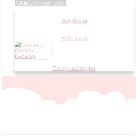
Close Блог
Open Блог
Към блога
Уебинари
Полезни връзки