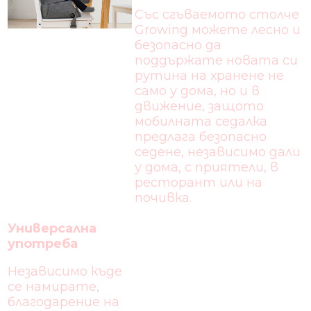
Със сгъваемото столче
Growing можете лесно и
безопасно да
поддържате новата си
рутина на хранене не
само у дома, но и в
движение, защото
мобилната седалка
предлага безопасно
седене, независимо дали
у дома, с приятели, в
ресторант или на
почивка.
Универсална
употреба
Независимо къде
се намирате,
благодарение на