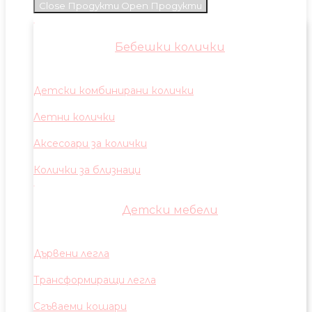
Close Продукти
Open Продукти
Бебешки колички
Детски комбинирани колички
Летни колички
Аксесоари за колички
Колички за близнаци
Детски мебели
Дървени легла
Трансформиращи легла
Сгъваеми кошари