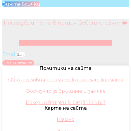
Вижте всички
Последвайте ни в нашия бебешки свят ❤️
Facebook
Instagram
Youtube
Pinterest
Email
Запишете се
Политики на сайта
Общи условия и политики на платформата
Формуляр за връщане и замяна
Полезни връзки (НОИ)(ЕГОВ.БГ)
Карта на сайта
Начало
За нас