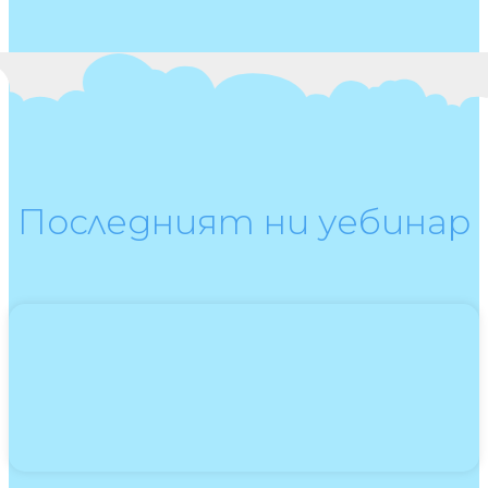
Последният ни уебинар