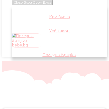
Close Блог
Open Блог
Към блога
Уебинари
Полезни връзки