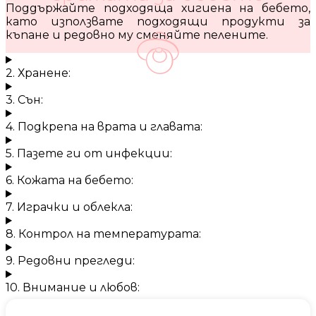
Поддържайте подходяща хигиена на бебето,
като използвате подходящи продукти за
къпане и редовно му сменяйте пелените.
2. Хранене:
3. Сън:
4. Подкрепа на врата и главата:
5. Пазете ги от инфекции:
6. Кожата на бебето:
7. Играчки и облекла:
8. Контрол на температурата:
9. Редовни прегледи:
10. Внимание и любов: