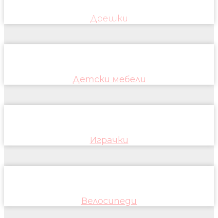
Дрешки
Детски мебели
Играчки
Велосипеди