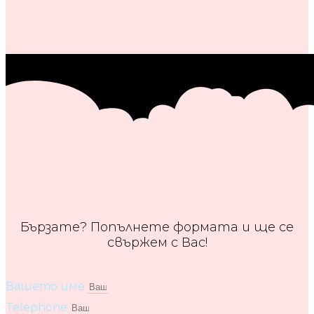
Бързате? Попълнете формата и ще се
свържем с Вас!
Вашето име
Telephone