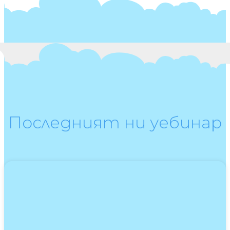
Последният ни уебинар