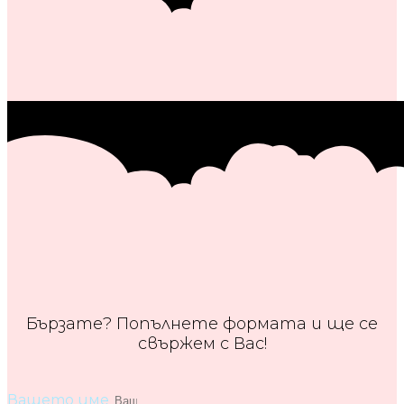
Бързате? Попълнете формата и ще се
свържем с Вас!
Вашето име