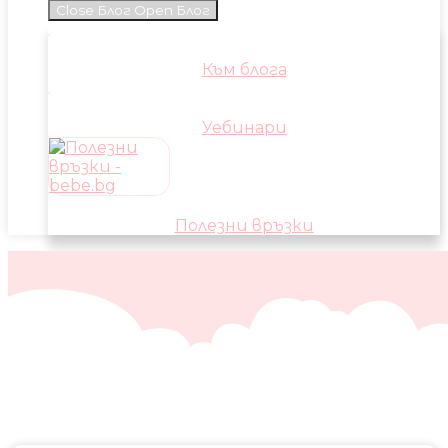
Close Блог
Open Блог
Към блога
Уебинари
Полезни връзки