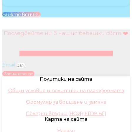
Вижте всички
Последвайте ни в нашия бебешки свят ❤️
Facebook
Instagram
Youtube
Pinterest
Email
Запишете се
Политики на сайта
Общи условия и политики на платформата
Формуляр за връщане и замяна
Полезни връзки (НОИ)(ЕГОВ.БГ)
Карта на сайта
Начало