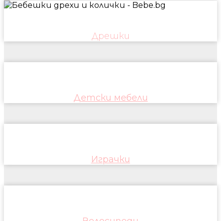
Дрешки
Детски мебели
Играчки
Велосипеди