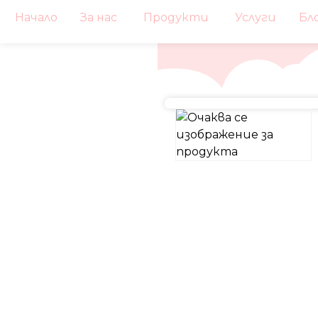
Начало
За нас
Продукти
Услуги
Бл