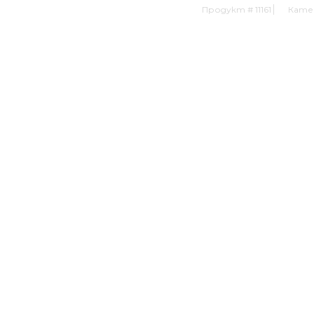
Продукт #
11161
Кате