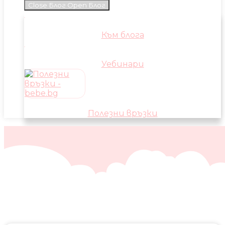
Close Блог
Open Блог
Към блога
Уебинари
Полезни връзки