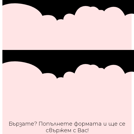
Бързате? Попълнете формата и ще се
свържем с Вас!