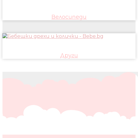
Велосипеди
Други