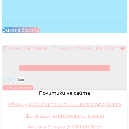
Вижте всички
Последвайте ни в нашия бебешки свят ❤️
Facebook
Instagram
Youtube
Pinterest
Email
Запишете се
Политики на сайта
Общи условия и политики на платформата
Формуляр за връщане и замяна
Полезни връзки (НОИ)(ЕГОВ.БГ)