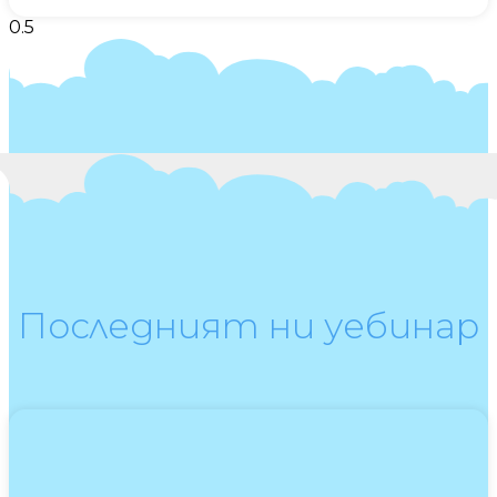
Последният ни уебинар