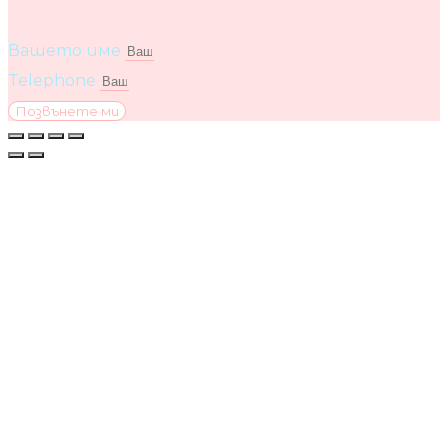
Вашето име
Telephone
Позвънете ми