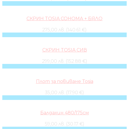
СКРИН TOSIA СОНОМА + БЯЛО
275,00 лв. (140.61 €)
СКРИН TOSIA СИВ
299,00 лв. (152.88 €)
Плот за повиване Tosia
35,00 лв. (17.90 €)
Балдахин 480/175см
59,00 лв. (30.17 €)