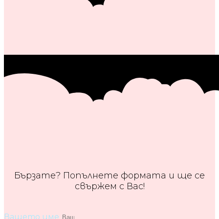
Бързате? Попълнете формата и ще се
свържем с Вас!
Вашето име