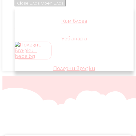
Close Блог
Open Блог
Към блога
Уебинари
Полезни връзки