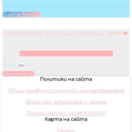
Вижте всички
Последвайте ни в нашия бебешки свят ❤️
Facebook
Instagram
Youtube
Pinterest
Email
Запишете се
Политики на сайта
Общи условия и политики на платформата
Формуляр за връщане и замяна
Полезни връзки (НОИ)(ЕГОВ.БГ)
Карта на сайта
Начало