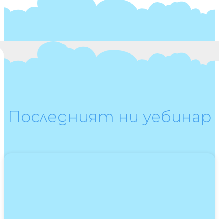
Последният ни уебинар