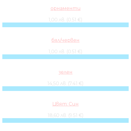
орнаменти
1,00 лв. (0.51 €)
бял/червен
1,00 лв. (0.51 €)
зелен
14,50 лв. (7.41 €)
Цвят: Син
18,60 лв. (9.51 €)