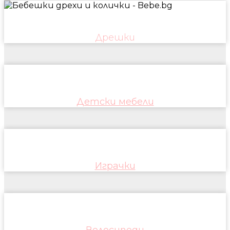
Дрешки
Детски мебели
Играчки
Велосипеди