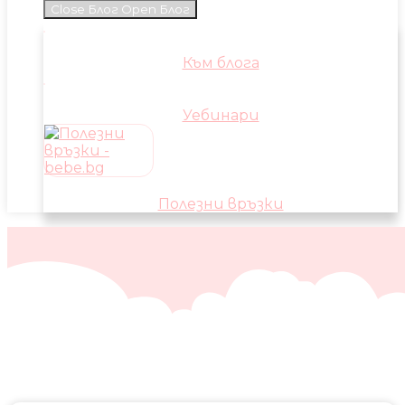
Close Блог
Open Блог
Към блога
Уебинари
Полезни връзки