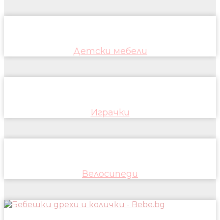
Детски мебели
Играчки
Велосипеди