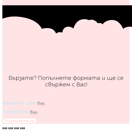
Бързате? Попълнете формата и ще се
свържем с Вас!
Вашето име
Telephone
Позвънете ми