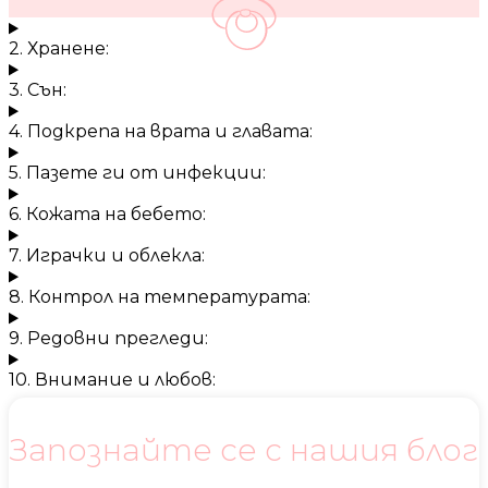
2. Хранене:
3. Сън:
4. Подкрепа на врата и главата:
5. Пазете ги от инфекции:
6. Кожата на бебето:
7. Играчки и облекла:
8. Контрол на температурата:
9. Редовни прегледи:
10. Внимание и любов:
Запознайте се с нашия блог