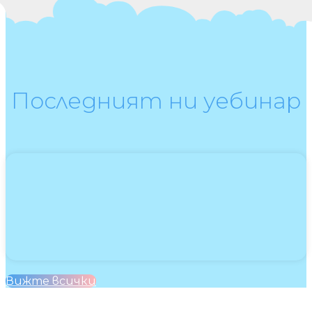
Последният ни уебинар
Вижте всички