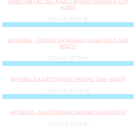
BEBELAN LACTA2 -АДАПТИРАНО МЛЯКО 6-12М
400ГР
21,00 лв. (10.74 €)
APTAMIL4 – МЛЯКО ЗА МАЛКИ ДЕЦА СЛЕД 24М
800ГР
33,60 лв. (17.18 €)
APTAMIL3-АДАПТИРАНО МЛЯКО 12М+ 400ГР
20,50 лв. (10.48 €)
APTAMIL1 – АДАПТИРАНО МЛЯКО 0-6М 800ГР
43,00 лв. (21.99 €)