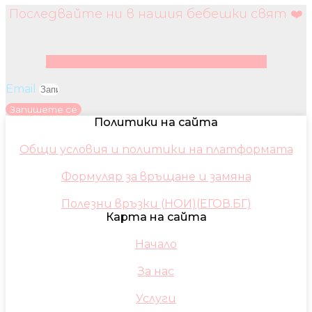
Последвайте ни в нашия бебешки свят ❤️
Facebook
Instagram
Youtube
Pinterest
Email
Запишете се
Политики на сайта
Общи условия и политики на платформата
Формуляр за връщане и замяна
Полезни връзки (НОИ)(ЕГОВ.БГ)
Карта на сайта
Начало
За нас
Услуги