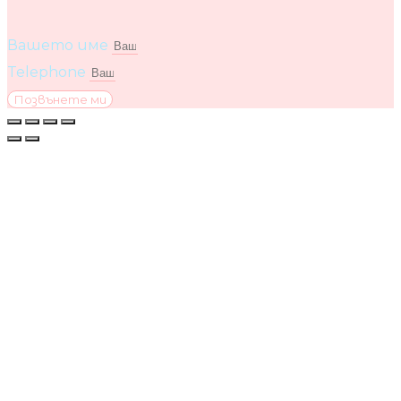
Вашето име
Telephone
Позвънете ми