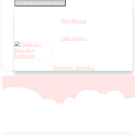
Close Блог
Open Блог
Към блога
Уебинари
Полезни връзки