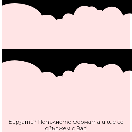
Бързате? Попълнете формата и ще се
свържем с Вас!