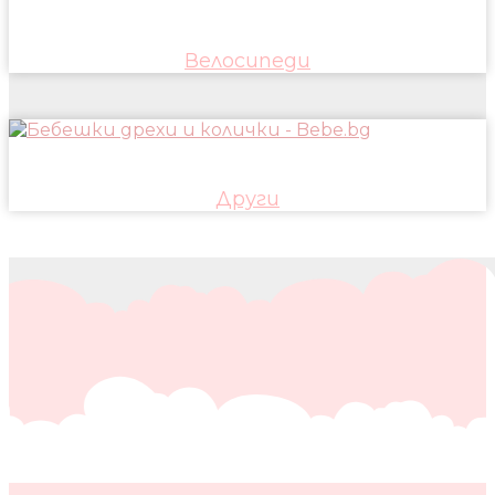
Велосипеди
Други