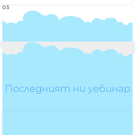
Последният ни уебинар