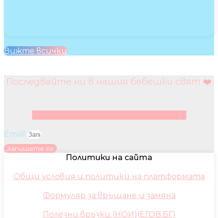
Вижте всички
Последвайте ни в нашия бебешки свят ❤️
Facebook
Instagram
Youtube
Pinterest
Email
Запишете се
Политики на сайта
Общи условия и политики на платформата
Формуляр за връщане и замяна
Полезни връзки (НОИ)(ЕГОВ.БГ)