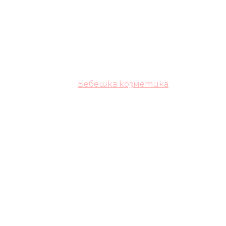
Бебешка козметика