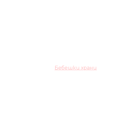
Бебешки храни