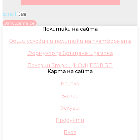
Facebook
Instagram
Youtube
Pinterest
Email
Запишете се
Политики на сайта
Общи условия и политики на платформата
Формуляр за връщане и замяна
Полезни връзки (НОИ)(ЕГОВ.БГ)
Карта на сайта
Начало
За нас
Услуги
Продукти
Блог