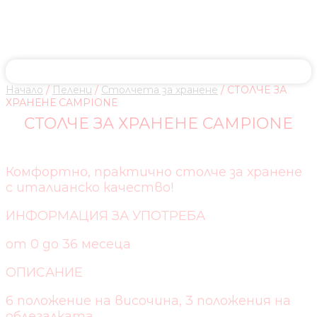
Начало
/
Пелени
/
Столчета за хранене
/ СТОЛЧЕ ЗА
ХРАНЕНЕ CAMPIONE
СТОЛЧЕ ЗА ХРАНЕНЕ CAMPIONE
Комфортно, практично столче за хранене
с италианско качество!
ИНФОРМАЦИЯ ЗА УПОТРЕБА
от 0 до 36 месеца
ОПИСАНИЕ
6 положение на височина, 3 положения на
облегалката