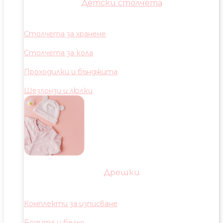
Детски столчета
Столчета за хранене
Столчета за кола
Проходилки и бънджита
Шезлонзи и люлки
Дрешки
Комплекти за изписване
Бодита и бельо