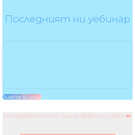
Последният ни уебинар
Вижте всички
Последвайте ни в нашия бебешки свят ❤️