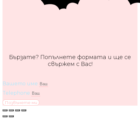
Бързате? Попълнете формата и ще се
свържем с Вас!
Вашето име
Telephone
Позвънете ми