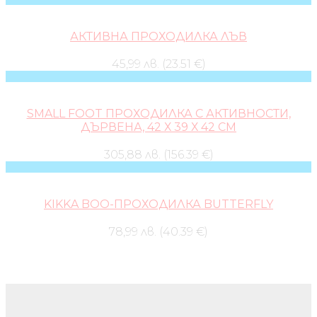
АКТИВНА ПРОХОДИЛКА ЛЪВ
45,99 лв. (23.51 €)
SMALL FOOT ПРОХОДИЛКА С АКТИВНОСТИ,
ДЪРВЕНА, 42 Х 39 Х 42 CM
305,88 лв. (156.39 €)
KIKKA BOO-ПРОХОДИЛКА BUTTERFLY
78,99 лв. (40.39 €)
Бебешки колички и дрехи