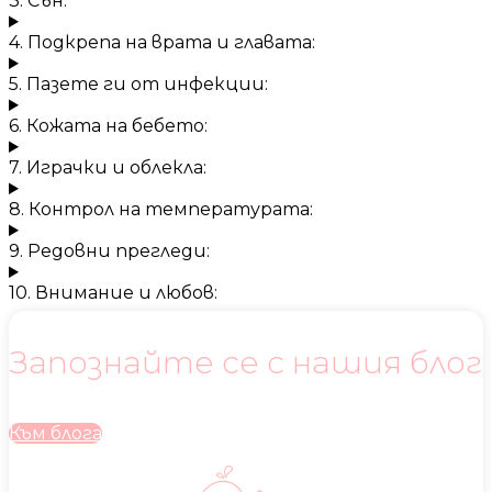
3. Сън:
4. Подкрепа на врата и главата:
5. Пазете ги от инфекции:
6. Кожата на бебето:
7. Играчки и облекла:
8. Контрол на температурата:
9. Редовни прегледи:
10. Внимание и любов:
Запознайте се с нашия блог
Към блога