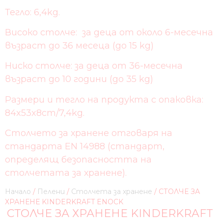
Тегло: 6,4kg.
Високо столче: за деца от около 6-месечна
възраст до 36 месеца (до 15 kg)
Ниско столче: за деца от 36-месечна
възраст до 10 години (до 35 kg)
Размери и тегло на продукта с опаковка:
84x53x8cm/7,4kg.
Столчето за хранене отговаря на
стандарта EN 14988 (стандарт,
определящ безопасността на
столчетата за хранене).
Начало
/
Пелени
/
Столчета за хранене
/ СТОЛЧЕ ЗА
ХРАНЕНЕ KINDERKRAFT ENOCK
СТОЛЧЕ ЗА ХРАНЕНЕ KINDERKRAFT