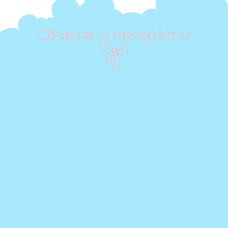
Свързани продукти