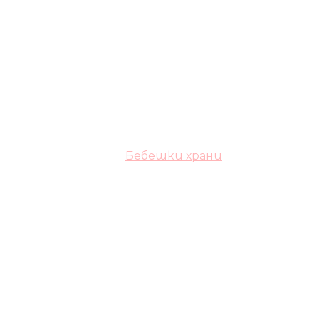
Бебешки храни