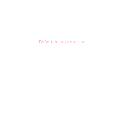
Бебешка козметика