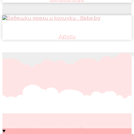
Други
10 кратки съвета за