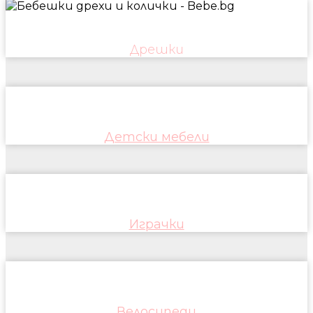
Дрешки
Детски мебели
Играчки
Велосипеди