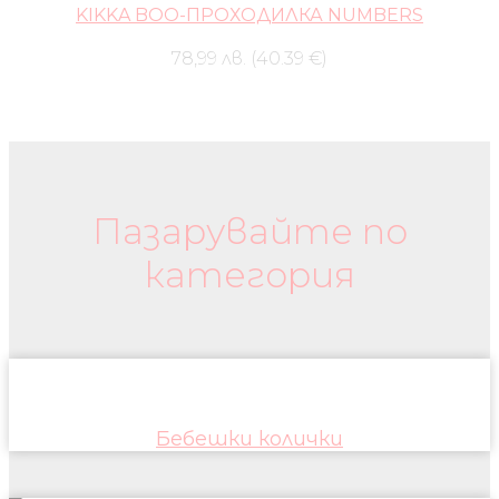
KIKKA BOO-ПРОХОДИЛКА NUMBERS
78,99 лв. (40.39 €)
Бебешки колички и дрехи
Пазарувайте по
категория
Бебешки колички