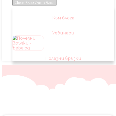
Close Блог
Open Блог
Към блога
Уебинари
Полезни връзки