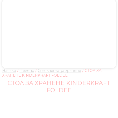
Начало
/
Пелени
/
Столчета за хранене
/ СТОЛ ЗА
ХРАНЕНЕ KINDERKRAFT FOLDEE
СТОЛ ЗА ХРАНЕНЕ KINDERKRAFT
FOLDEE
СГЪВА СЕ С 1 ДВИЖЕНИЕ